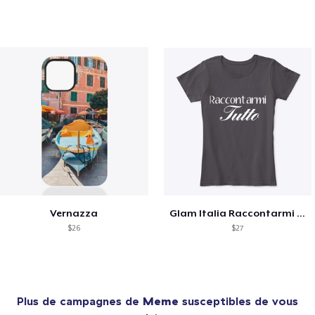
Vernazza
Glam Italia Raccontarmi Tutto
$26
$27
Plus de campagnes de
Meme
susceptibles de vous