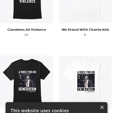
Condemn All Violence
We Stand With Charlie Kirk
$41
$7
×
This website uses cookies