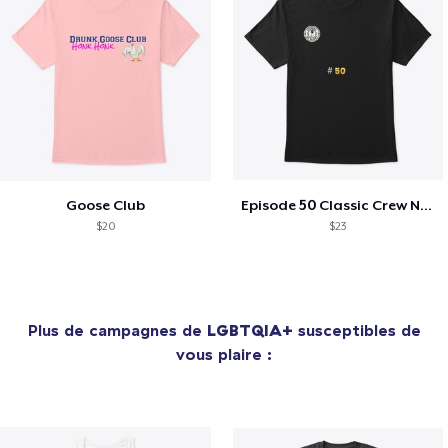
Goose Club
Episode 50 Classic Crew Neck T-Shirt
$20
$23
Plus de campagnes de
LGBTQIA+
susceptibles de
vous plaire :