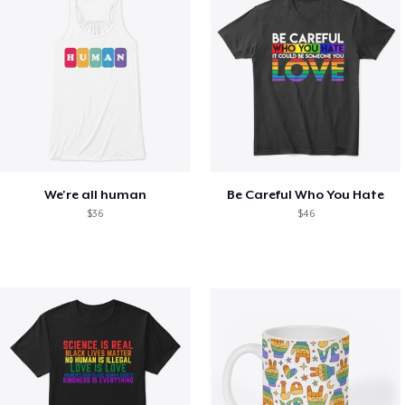
We're all human
Be Careful Who You Hate
$36
$46