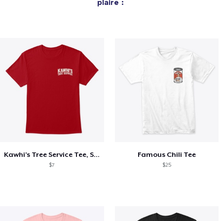
plaire :
Kawhi’s Tree Service Tee, Shirts, Mug
Famous Chili Tee
$7
$25