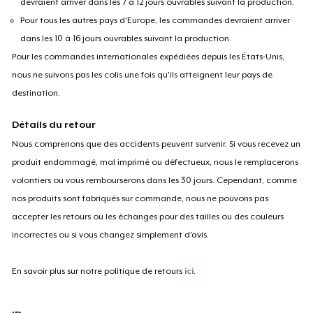
devraient arriver dans les 7 à 12 jours ouvrables suivant la production.
Pour tous les autres pays d'Europe, les commandes devraient arriver
dans les 10 à 16 jours ouvrables suivant la production.
Pour les commandes internationales expédiées depuis les États-Unis,
nous ne suivons pas les colis une fois qu'ils atteignent leur pays de
destination.
Détails du retour
Nous comprenons que des accidents peuvent survenir. Si vous recevez un
produit endommagé, mal imprimé ou défectueux, nous le remplacerons
volontiers ou vous rembourserons dans les 30 jours. Cependant, comme
nos produits sont fabriqués sur commande, nous ne pouvons pas
accepter les retours ou les échanges pour des tailles ou des couleurs
incorrectes ou si vous changez simplement d'avis.
En savoir plus sur notre politique de retours
ici
.