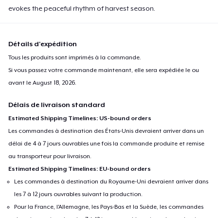
Next Level 3600 | Premium Ring-Spun Cotton T-Shirt
evokes the peaceful rhythm of harvest season.
24,99 $US
Détails d'expédition
Tous les produits sont imprimés à la commande.
Si vous passez votre commande maintenant, elle sera expédiée le ou
avant le
August 18, 2026
.
Délais de livraison standard
Estimated Shipping Timelines: US-bound orders
Les commandes à destination des États-Unis devraient arriver dans un
délai de 4 à 7 jours ouvrables une fois la commande produite et remise
au transporteur pour livraison.
Estimated Shipping Timelines: EU-bound orders
Les commandes à destination du Royaume-Uni devraient arriver dans
les 7 à 12 jours ouvrables suivant la production.
Pour la France, l'Allemagne, les Pays-Bas et la Suède, les commandes