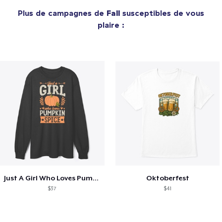
Plus de campagnes de
Fall
susceptibles de vous
plaire :
Just A Girl Who Loves Pumpkin Spice
Oktoberfest
$37
$41