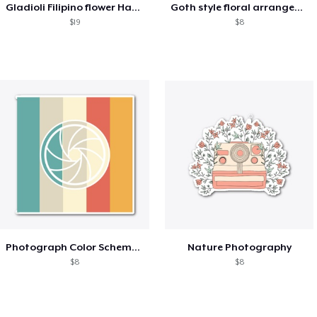
Gladioli Filipino flower Hand
Goth style floral arrangement
$19
$8
Photograph Color Scheme Aesthetic
Nature Photography
$8
$8