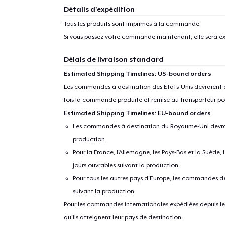
Détails d'expédition
Tous les produits sont imprimés à la commande.
Si vous passez votre commande maintenant, elle sera ex
Délais de livraison standard
Estimated Shipping Timelines: US-bound orders
Les commandes à destination des États-Unis devraient ar
fois la commande produite et remise au transporteur pou
Estimated Shipping Timelines: EU-bound orders
Les commandes à destination du Royaume-Uni devraient
production.
Pour la France, l'Allemagne, les Pays-Bas et la Suède,
jours ouvrables suivant la production.
Pour tous les autres pays d'Europe, les commandes dev
suivant la production.
Pour les commandes internationales expédiées depuis les 
qu'ils atteignent leur pays de destination.