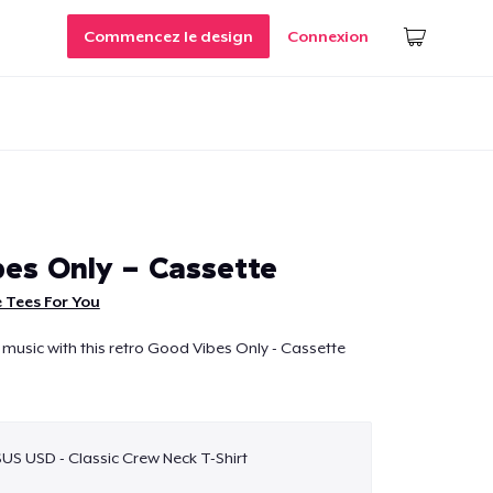
Commencez le design
Connexion
es Only - Cassette
 Tees For You
 music with this retro Good Vibes Only - Cassette
$US USD - Classic Crew Neck T-Shirt