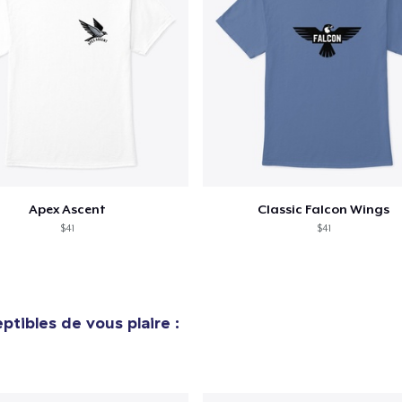
Apex Ascent
Classic Falcon Wings
$41
$41
ptibles de vous plaire :