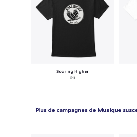
Soaring Higher
$41
Plus de campagnes de
Musique
susce