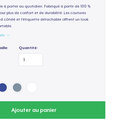
le à porter au quotidien. Fabriqué à partir de 100 %
our plus de confort et de durabilité. Les coutures
nd côtelé et l'étiquette détachable offrent un look
rtable.
ails
ille:
Quantité:
Ajouter au panier