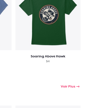
Soaring Above Hawk
$41
Voir Plus