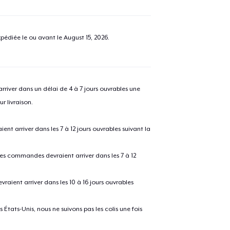
pédiée le ou avant le
August 15, 2026
.
river dans un délai de 4 à 7 jours ouvrables une
r livraison.
 arriver dans les 7 à 12 jours ouvrables suivant la
 les commandes devraient arriver dans les 7 à 12
raient arriver dans les 10 à 16 jours ouvrables
États-Unis, nous ne suivons pas les colis une fois