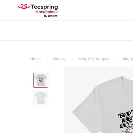
Home
Shop All
Shop by Category
Musiq