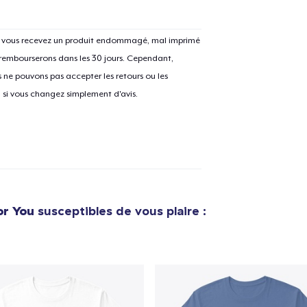
Si vous recevez un produit endommagé, mal imprimé
 rembourserons dans les 30 jours. Cependant,
e ajouté au
Panier
ne pouvons pas accepter les retours ou les
V
u si vous changez simplement d'avis.
Procéder à la
Continuer Mes
Vérification
or You
susceptibles de vous plaire :