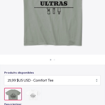
Comment ça marche
Vendez partout
Vendre n'importe quoi
Produits disponibles
Description: