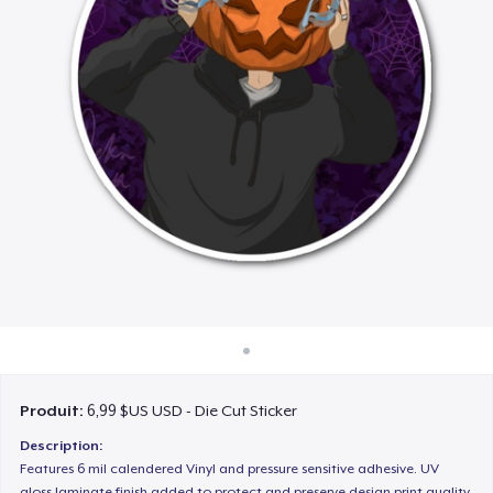
Comment ça marche
Vendez partout
Vendre n'importe quoi
Produit:
6,99 $US USD - Die Cut Sticker
Description:
Features 6 mil calendered Vinyl and pressure sensitive adhesive. UV
gloss laminate finish added to protect and preserve design print quality.