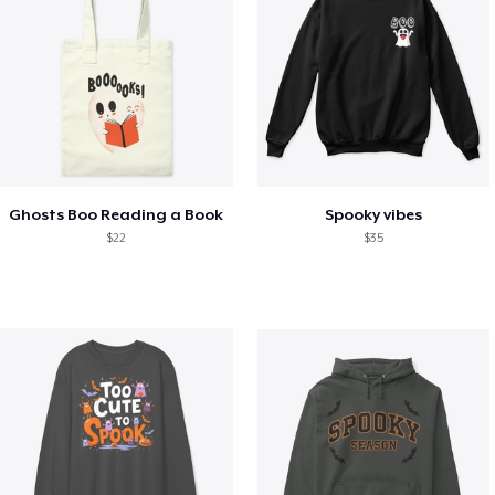
Ghosts Boo Reading a Book
Spooky vibes
$22
$35