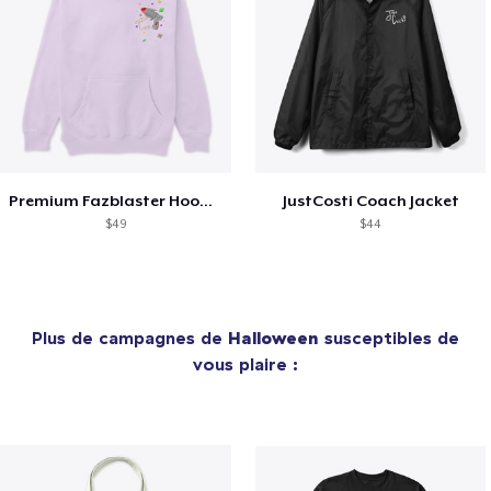
Premium Fazblaster Hoodie
JustCosti Coach Jacket
$49
$44
Plus de campagnes de
Halloween
susceptibles de
vous plaire :