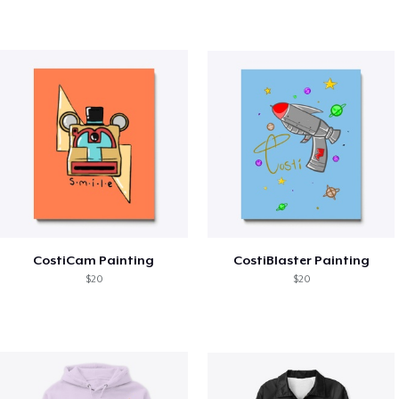
CostiCam Painting
CostiBlaster Painting
$20
$20