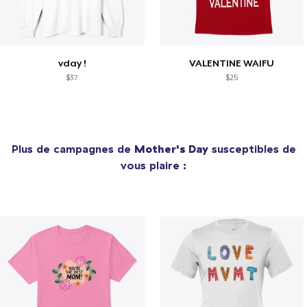
vday !
VALENTINE WAIFU
$37
$25
Plus de campagnes de
Mother's Day
susceptibles de
vous plaire :