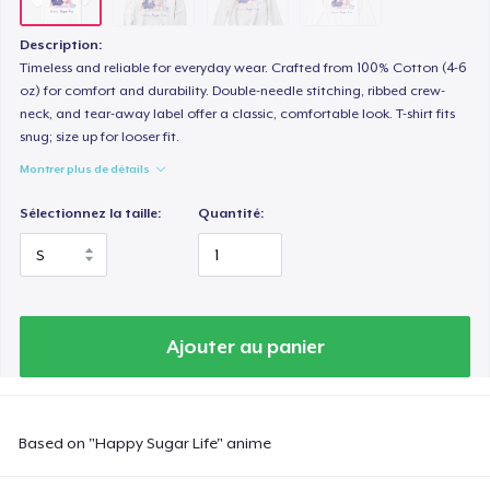
Description:
Timeless and reliable for everyday wear. Crafted from 100% Cotton (4-6
oz) for comfort and durability. Double-needle stitching, ribbed crew-
neck, and tear-away label offer a classic, comfortable look. T-shirt fits
snug; size up for looser fit.
Montrer plus de détails
Sélectionnez la taille:
Quantité:
Ajouter au panier
Based on "Happy Sugar Life" anime