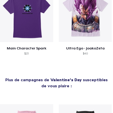
Main Character Spark
Ultra Ego - JoakoZeta
$23
$40
Plus de campagnes de
Valentine's Day
susceptibles
de vous plaire :