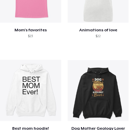
Mom's favorites
Animations of love
$23
$22
Best mom hoodie!
Dog Mother Geology Lover