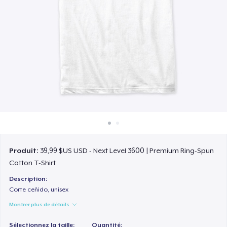
Comment ça marche
Vendez partout
Vendre n'importe quoi
Produit:
39,99 $US USD - Next Level 3600 | Premium Ring-Spun
Cotton T-Shirt
Description:
Corte ceñido, unisex
Montrer plus de détails
Sélectionnez la taille:
Quantité: