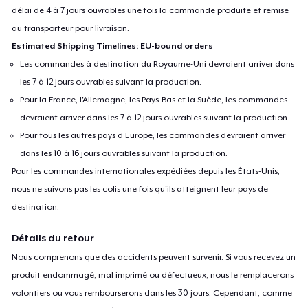
délai de 4 à 7 jours ouvrables une fois la commande produite et remise
au transporteur pour livraison.
Estimated Shipping Timelines: EU-bound orders
Les commandes à destination du Royaume-Uni devraient arriver dans
les 7 à 12 jours ouvrables suivant la production.
Pour la France, l'Allemagne, les Pays-Bas et la Suède, les commandes
devraient arriver dans les 7 à 12 jours ouvrables suivant la production.
Pour tous les autres pays d'Europe, les commandes devraient arriver
dans les 10 à 16 jours ouvrables suivant la production.
Pour les commandes internationales expédiées depuis les États-Unis,
nous ne suivons pas les colis une fois qu'ils atteignent leur pays de
destination.
Détails du retour
Nous comprenons que des accidents peuvent survenir. Si vous recevez un
produit endommagé, mal imprimé ou défectueux, nous le remplacerons
volontiers ou vous rembourserons dans les 30 jours. Cependant, comme