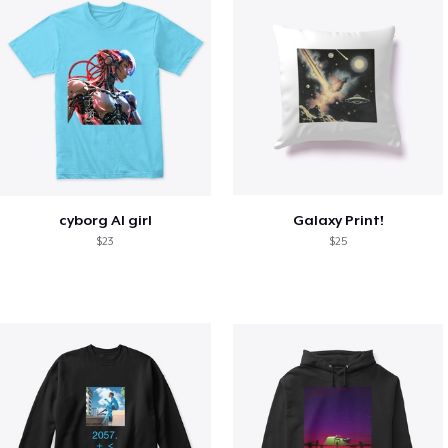
cyborg AI girl
Galaxy Print!
$23
$25