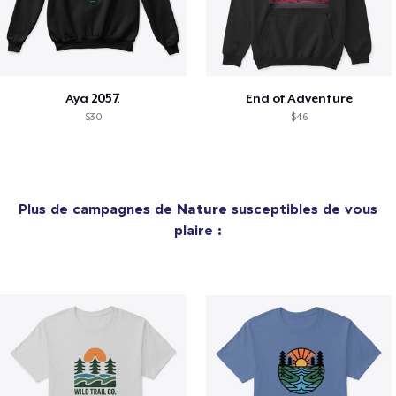
Aya 2057.
End of Adventure
$30
$46
Plus de campagnes de
Nature
susceptibles de vous
plaire :