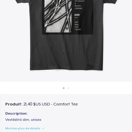
Comment ça marche
Vendez partout
Vendre n'importe quoi
Produit:
21,40 $US USD - Comfort Tee
Description:
Vestibilità slim, unisex
Montrer plus de détails