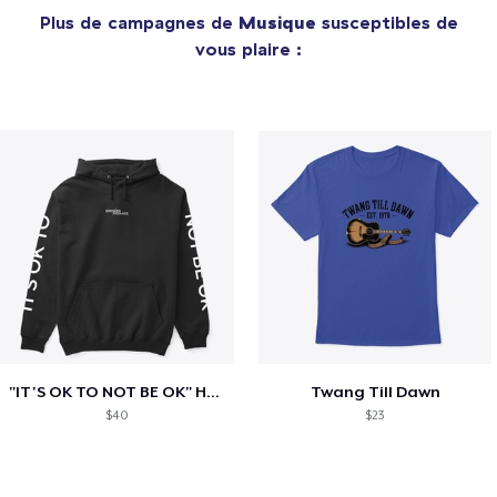
Plus de campagnes de
Musique
susceptibles de
vous plaire :
"IT'S OK TO NOT BE OK" Hoodie (BP LOGO)
Twang Till Dawn
$40
$23