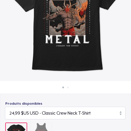
Comment ça marche
Vendez partout
Vendre n'importe quoi
Produits disponibles