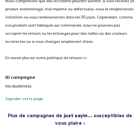
Nous comprenons que des accidents peuvent survenir. Si vous recevez un
produit endommagé, mal imprimé ou défectueux, nous le remplacerons
volontiers ou vous rembourserons dans les 30 jours. Cependant, comme
nos produits sont fabriqués sur commande, nous ne pouvons pas
accepter les retours ou les échanges pour des tailles ou des couleurs
incorrectes ou si vous changez simplement d'avis.
En savoir plus sur notre politique de retours
ici
.
ID campagne
his-dudeness
Signaler cette page
Plus de campagnes de
just sayin…
susceptibles de
vous plaire :