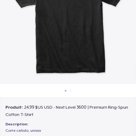
Comment ça marche
Vendez partout
Vendre n'importe quoi
Produit:
24,99 $US USD - Next Level 3600 | Premium Ring-Spun
Cotton T-Shirt
Description:
Corte ceñido, unisex