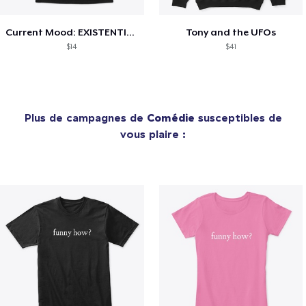
Current Mood: EXISTENTIAL CRISIS
Tony and the UFOs
$14
$41
Plus de campagnes de
Comédie
susceptibles de
vous plaire :