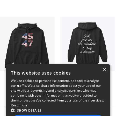
×
This website uses cookies
Vintage 45-47 Design
B
We use cookies to personalise content, ads and to analyse
$40
$51
our traffic. We also share information about your use of our
site with our advertising and analytics partners who may
combine it with other information that you’ve provided to
them or that they’ve collected from your use of their services.
Read more
SHOW DETAILS
Report this product