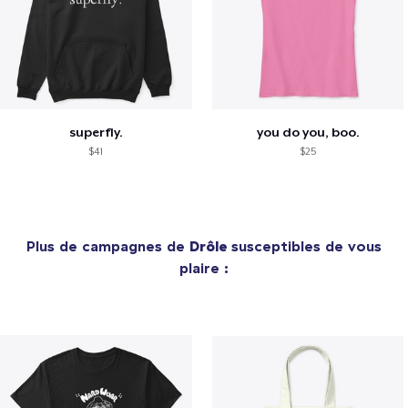
superfly.
you do you, boo.
$41
$25
Plus de campagnes de
Drôle
susceptibles de vous
plaire :