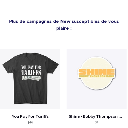
Plus de campagnes de
New
susceptibles de vous
plaire :
You Pay For Tariffs
Shine - Bobby Thompson Band Merch
$46
$7