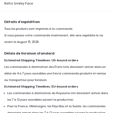
Retro Smiley Face
Détails d'expédition
Tous les produits sont imprimés à la commande.
Si vous passez votre commande maintenant, elle sera expédiée le ou
avant le
August 15, 2026
.
Délais de livraison standard
Estimated Shipping Timelines: US-bound orders
Les commandes à destination des États-Unis devraient arriver dans un
délai de 4 à 7 jours ouvrables une fois la commande produite et remise
au transporteur pour livraison.
Estimated Shipping Timelines: EU-bound orders
Les commandes à destination du Royaume-Uni devraient arriver dans
les 7 à 12 jours ouvrables suivant la production.
Pour la France, l'Allemagne, les Pays-Bas et la Suède, les commandes
devraient arriver dans les 7 à 12 jours ouvrables suivant la production.