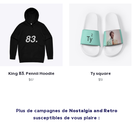
King 83. Pennii Hoodie
Ty square
$67
$51
Plus de campagnes de
Nostalgia and Retro
susceptibles de vous plaire :