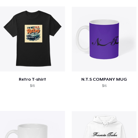
Retro T-shirt
N.T.S COMPANY MUG
$18
$16