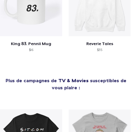
King 83. Pennii Mug
Reverie Tales
$16
$35
Plus de campagnes de
TV & Movies
susceptibles de
vous plaire :