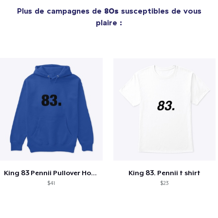
Plus de campagnes de
80s
susceptibles de vous
plaire :
King 83 Pennii Pullover Hoodie
King 83. Pennii t shirt
$41
$23