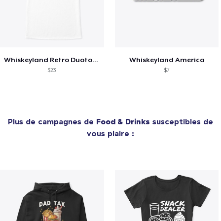
Whiskeyland Retro Duotone Overprint
Whiskeyland America
$23
$7
Plus de campagnes de
Food & Drinks
susceptibles de
vous plaire :