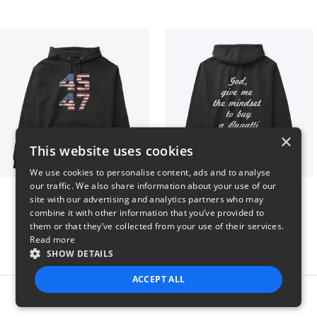
×
This website uses cookies
We use cookies to personalise content, ads and to analyse
our traffic. We also share information about your use of our
Vintage 45-47 Design
B
site with our advertising and analytics partners who may
$40
$51
combine it with other information that you’ve provided to
them or that they’ve collected from your use of their services.
Read more
SHOW DETAILS
ACCEPT ALL
Report this product
STRICTLY NECESSARY
PERFORMANCE