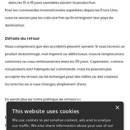
dans les 10 à 16 jours ouvrables suivant la production.
Pour les commandes internationales expédiées depuis les États-Unis,
nous ne suivons pas les colis une fois qu'ils atteignent leur pays de
destination.
Détails du retour
Nous comprenons que des accidents peuvent survenir. Si vous recevez un
produit endommagé, mal imprimé ou défectueux, nous le remplacerons
volontiers ou vous rembourserons dans les 30 jours. Cependant, comme
nos produits sont fabriqués sur commande, nous ne pouvons pas
accepter les retours ou les échanges pour des tailles ou des couleurs
incorrectes ou si vous changez simplement d'avis.
En savoir plus sur notre politique de retours
ici
.
×
This website uses cookies
ID campagne
We use cookies to personalise content, ads and to analyse
our traffic. We also share information about your use of our
hot-hot-girl-fall