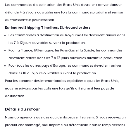
Les commandes à destination des États-Unis devraient arriver dans un
délai de 4 à 7 jours ouvrables une fois la commande produite et remise
au transporteur pour livraison.
Estimated Shipping Timelines: EU-bound orders
Les commandes à destination du Royaume-Uni devraient arriver dans
les 7 à 12 jours ouvrables suivant la production.
Pour la France, l'Allemagne, les Pays-Bas et la Suède, les commandes
devraient arriver dans les 7 à 12 jours ouvrables suivant la production.
Pour tous les autres pays d'Europe, les commandes devraient arriver
dans les 10 à 16 jours ouvrables suivant la production.
Pour les commandes internationales expédiées depuis les États-Unis,
nous ne suivons pas les colis une fois qu'ils atteignent leur pays de
destination.
Détails du retour
Nous comprenons que des accidents peuvent survenir. Si vous recevez un
produit endommagé, mal imprimé ou défectueux, nous le remplacerons