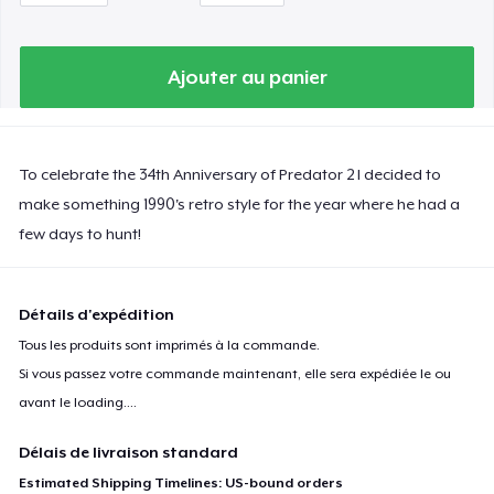
Ajouter au panier
To celebrate the 34th Anniversary of Predator 2 I decided to
make something 1990's retro style for the year where he had a
few days to hunt!
Détails d'expédition
Tous les produits sont imprimés à la commande.
Si vous passez votre commande maintenant, elle sera expédiée le ou
avant le
loading...
.
Délais de livraison standard
Estimated Shipping Timelines: US-bound orders