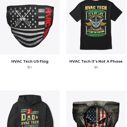
HVAC Tech US Flag
HVAC Tech It's Not A Phase
$37
$8