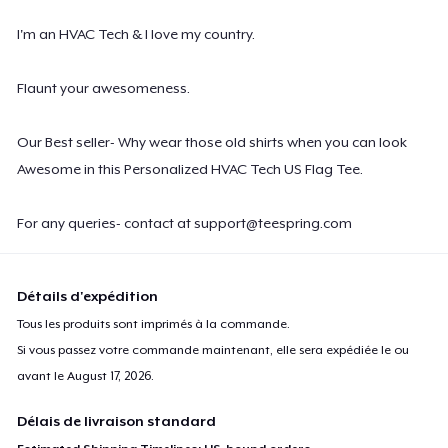
I'm an HVAC Tech & I love my country.
Flaunt your awesomeness.
Our Best seller- Why wear those old shirts when you can look
Awesome in this Personalized HVAC Tech US Flag Tee.
For any queries- contact at
support@teespring.com
Détails d'expédition
Tous les produits sont imprimés à la commande.
Si vous passez votre commande maintenant, elle sera expédiée le ou
avant le
August 17, 2026
.
Délais de livraison standard