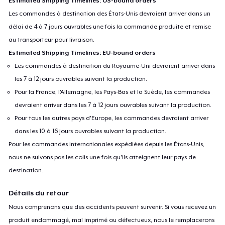
Estimated Shipping Timelines: US-bound orders
Les commandes à destination des États-Unis devraient arriver dans un
délai de 4 à 7 jours ouvrables une fois la commande produite et remise
au transporteur pour livraison.
Estimated Shipping Timelines: EU-bound orders
Les commandes à destination du Royaume-Uni devraient arriver dans
les 7 à 12 jours ouvrables suivant la production.
Pour la France, l'Allemagne, les Pays-Bas et la Suède, les commandes
devraient arriver dans les 7 à 12 jours ouvrables suivant la production.
Pour tous les autres pays d'Europe, les commandes devraient arriver
dans les 10 à 16 jours ouvrables suivant la production.
Pour les commandes internationales expédiées depuis les États-Unis,
nous ne suivons pas les colis une fois qu'ils atteignent leur pays de
destination.
Détails du retour
Nous comprenons que des accidents peuvent survenir. Si vous recevez un
produit endommagé, mal imprimé ou défectueux, nous le remplacerons