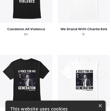
Condemn All Violence
We Stand With Charlie Kirk
$41
$7
×
This website uses cookies