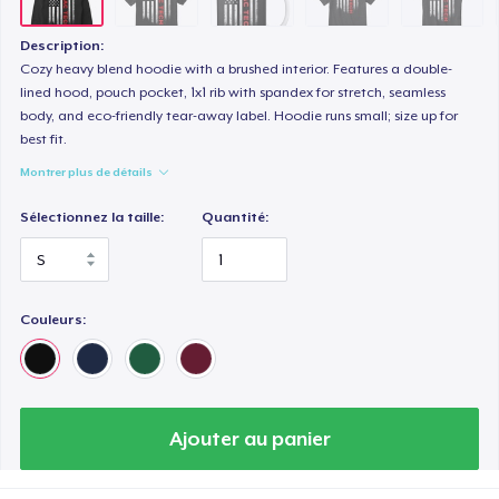
Description:
Cozy heavy blend hoodie with a brushed interior. Features a double-
lined hood, pouch pocket, 1x1 rib with spandex for stretch, seamless
body, and eco-friendly tear-away label. Hoodie runs small; size up for
best fit.
Montrer plus de détails
Sélectionnez la taille:
Quantité:
Couleurs:
Ajouter au panier