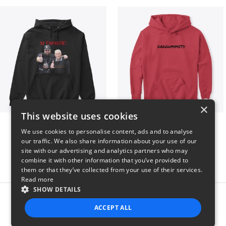
×
This website uses cookies
GIORGINO SHOP
Dadgummit
We use cookies to personalise content, ads and to analyse
$31
$42
our traffic. We also share information about your use of our
site with our advertising and analytics partners who may
combine it with other information that you’ve provided to
them or that they’ve collected from your use of their services.
Read more
SHOW DETAILS
Report this product
ACCEPT ALL