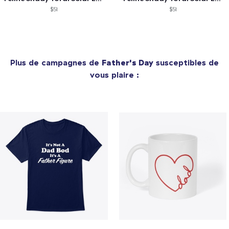
$51
$51
Plus de campagnes de
Father's Day
susceptibles de
vous plaire :