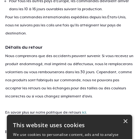
Pour tous les autres pays d'Europe, les commandes devraient arriver
dans les 10 à 16 jours ouvrables suivant la production.
Pour les commandes internationales expédiées depuis les États-Unis,
nous ne suivons pas les colis une fois qu'ils atteignent leur pays de
destination.
Détails du retour
Nous comprenons que des accidents peuvent survenir. Si vous recevez un
produit endommagé, mal imprimé ou défectueux, nous le remplacerons
volontiers ou vous rembourserons dans les 30 jours. Cependant, comme
nos produits sont fabriqués sur commande, nous ne pouvons pas
accepter les retours ou les échanges pour des tailles ou des couleurs
incorrectes ou si vous changez simplement d'avis.
En savoir plus sur notre politique de retours
ici
.
×
This website uses cookies
ID campagne
We use cookies to personalise content, ads and to analyse