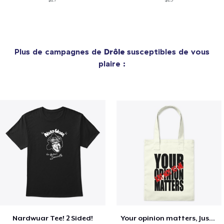
Plus de campagnes de
Drôle
susceptibles de vous
plaire :
Nardwuar Tee! 2 Sided!
Your opinion matters, Just not to me!