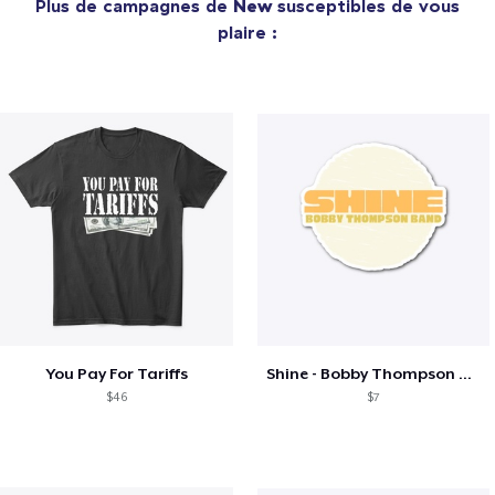
Plus de campagnes de
New
susceptibles de vous
plaire :
You Pay For Tariffs
Shine - Bobby Thompson Band Merch
$46
$7