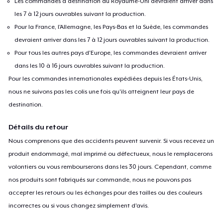
Les commandes à destination du Royaume-Uni devraient arriver dans
les 7 à 12 jours ouvrables suivant la production.
Pour la France, l'Allemagne, les Pays-Bas et la Suède, les commandes
devraient arriver dans les 7 à 12 jours ouvrables suivant la production.
Pour tous les autres pays d'Europe, les commandes devraient arriver
dans les 10 à 16 jours ouvrables suivant la production.
Pour les commandes internationales expédiées depuis les États-Unis,
nous ne suivons pas les colis une fois qu'ils atteignent leur pays de
destination.
Détails du retour
Nous comprenons que des accidents peuvent survenir. Si vous recevez un
produit endommagé, mal imprimé ou défectueux, nous le remplacerons
volontiers ou vous rembourserons dans les 30 jours. Cependant, comme
nos produits sont fabriqués sur commande, nous ne pouvons pas
accepter les retours ou les échanges pour des tailles ou des couleurs
incorrectes ou si vous changez simplement d'avis.