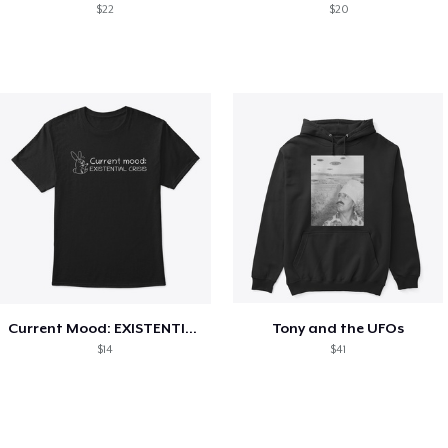
$22
$20
Current Mood: EXISTENTIAL CRISIS
Tony and the UFOs
$14
$41