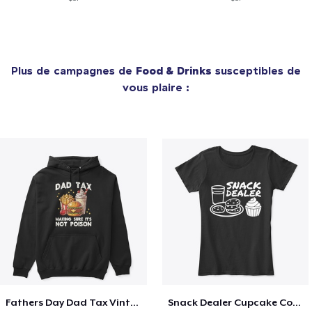
Plus de campagnes de
Food & Drinks
susceptibles de
vous plaire :
Fathers Day Dad Tax Vintage Papa T-Shirt
Snack Dealer Cupcake Cookie and Milk