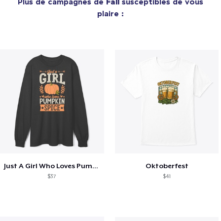
Plus de campagnes de
Fall
susceptibles de vous
plaire :
Just A Girl Who Loves Pumpkin Spice
Oktoberfest
$37
$41