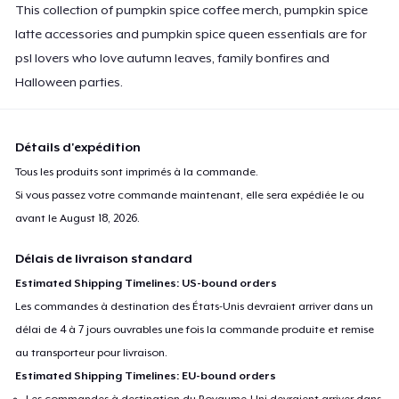
This collection of pumpkin spice coffee merch, pumpkin spice
latte accessories and pumpkin spice queen essentials are for
psl lovers who love autumn leaves, family bonfires and
Halloween parties.
Détails d'expédition
Tous les produits sont imprimés à la commande.
Si vous passez votre commande maintenant, elle sera expédiée le ou
avant le
August 18, 2026
.
Délais de livraison standard
Estimated Shipping Timelines: US-bound orders
Les commandes à destination des États-Unis devraient arriver dans un
délai de 4 à 7 jours ouvrables une fois la commande produite et remise
au transporteur pour livraison.
Estimated Shipping Timelines: EU-bound orders
Les commandes à destination du Royaume-Uni devraient arriver dans