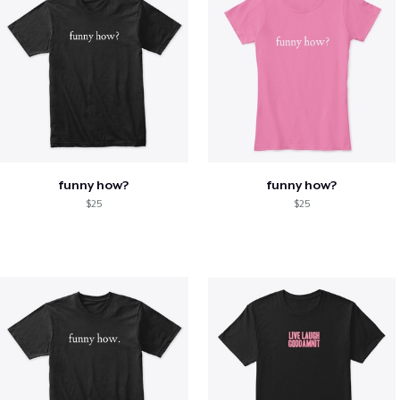
funny how?
funny how?
$25
$25