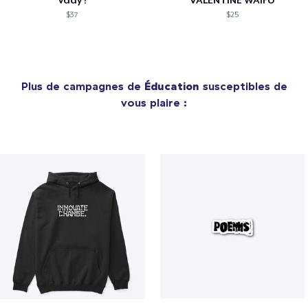
vday !
VALENTINE WAIFU
$37
$25
Plus de campagnes de
Éducation
susceptibles de
vous plaire :