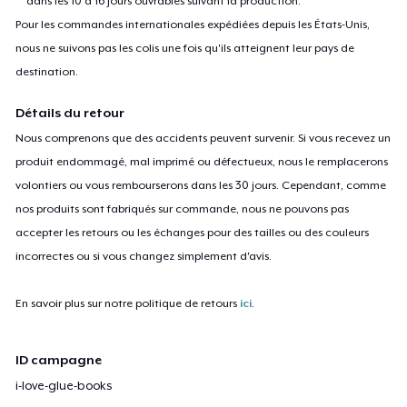
dans les 10 à 16 jours ouvrables suivant la production.
Pour les commandes internationales expédiées depuis les États-Unis,
nous ne suivons pas les colis une fois qu'ils atteignent leur pays de
destination.
Détails du retour
Nous comprenons que des accidents peuvent survenir. Si vous recevez un
produit endommagé, mal imprimé ou défectueux, nous le remplacerons
volontiers ou vous rembourserons dans les 30 jours. Cependant, comme
nos produits sont fabriqués sur commande, nous ne pouvons pas
accepter les retours ou les échanges pour des tailles ou des couleurs
incorrectes ou si vous changez simplement d'avis.
En savoir plus sur notre politique de retours
ici
.
ID campagne
i-love-glue-books