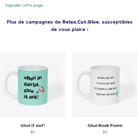
Signaler cette page
Plus de campagnes de
Relax.Cut.Glue.
susceptibles
de vous plaire :
Glue it out!
Glue Book Poem
$15
$13