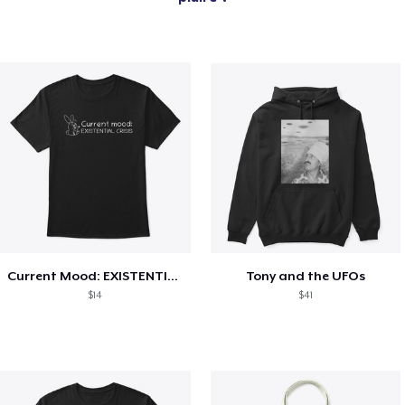
Current Mood: EXISTENTIAL CRISIS
Tony and the UFOs
$14
$41