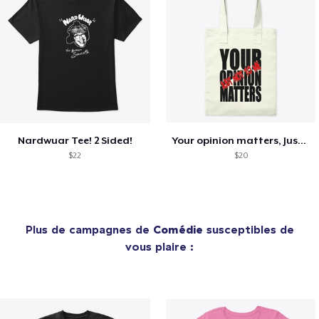
Nardwuar Tee! 2 Sided!
Your opinion matters, Just not to me!
$22
$20
Plus de campagnes de
Comédie
susceptibles de
vous plaire :