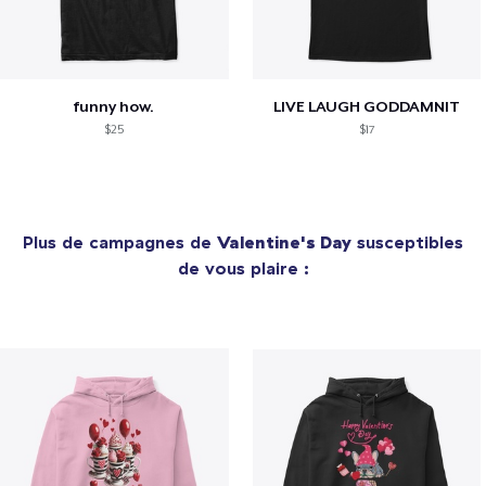
funny how.
LIVE LAUGH GODDAMNIT
$25
$17
Plus de campagnes de
Valentine's Day
susceptibles
de vous plaire :