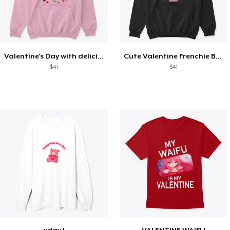
Valentine's Day with delicious food
Cute Valentine Frenchie Bulldog
$41
$41