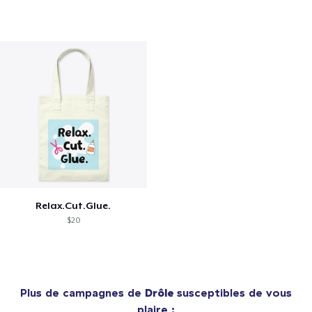
Relax.Cut.Glue.
$20
Plus de campagnes de
Drôle
susceptibles de vous
plaire :