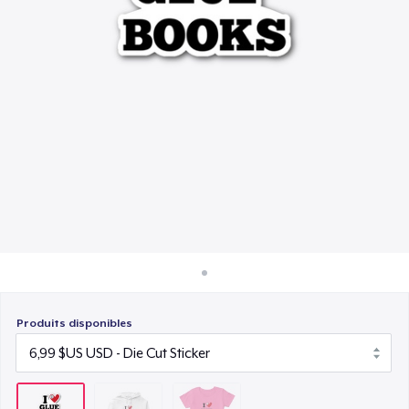
Comment ça marche
24,99 $US
Vendez partout
Vendre n'importe quoi
Produits disponibles