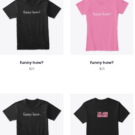
funny how?
funny how?
$25
$25