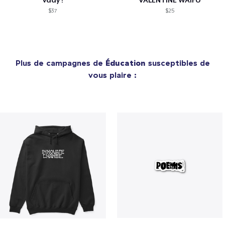
vday !
VALENTINE WAIFU
$37
$25
Plus de campagnes de
Éducation
susceptibles de
vous plaire :