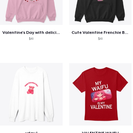
Valentine's Day with delicious food
Cute Valentine Frenchie Bulldog
$41
$41