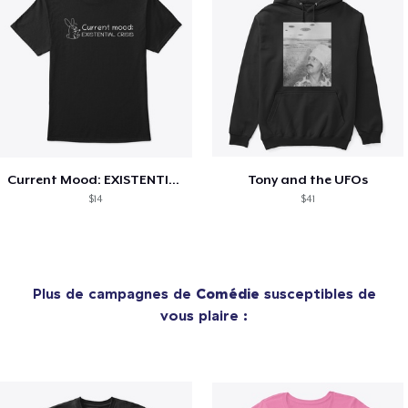
Current Mood: EXISTENTIAL CRISIS
Tony and the UFOs
$14
$41
Plus de campagnes de
Comédie
susceptibles de
vous plaire :