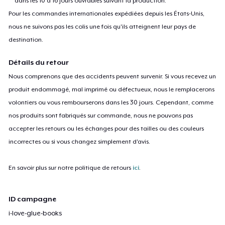
dans les 10 à 16 jours ouvrables suivant la production.
Pour les commandes internationales expédiées depuis les États-Unis,
nous ne suivons pas les colis une fois qu'ils atteignent leur pays de
destination.
Détails du retour
Nous comprenons que des accidents peuvent survenir. Si vous recevez un
produit endommagé, mal imprimé ou défectueux, nous le remplacerons
volontiers ou vous rembourserons dans les 30 jours. Cependant, comme
nos produits sont fabriqués sur commande, nous ne pouvons pas
accepter les retours ou les échanges pour des tailles ou des couleurs
incorrectes ou si vous changez simplement d'avis.
En savoir plus sur notre politique de retours
ici
.
ID campagne
i-love-glue-books