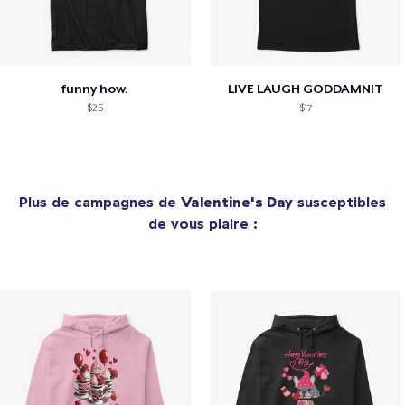
funny how.
LIVE LAUGH GODDAMNIT
$25
$17
Plus de campagnes de
Valentine's Day
susceptibles
de vous plaire :