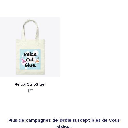
Relax.Cut.Glue.
$20
Plus de campagnes de
Drôle
susceptibles de vous
plaire :