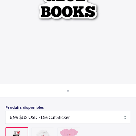
Comment ça marche
24,99 $US
Vendez partout
Vendre n'importe quoi
Produits disponibles