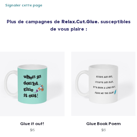
Signaler cette page
Plus de campagnes de
Relax.Cut.Glue.
susceptibles
de vous plaire :
Glue it out!
Glue Book Poem
$15
$13