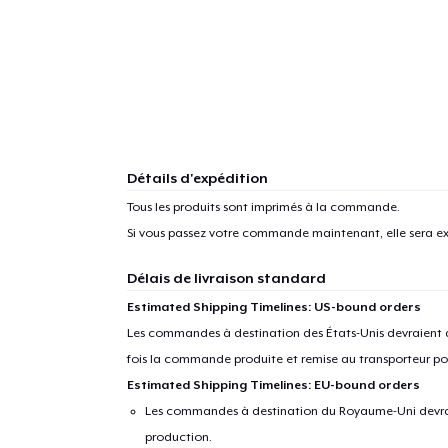
Détails d'expédition
Tous les produits sont imprimés à la commande.
Si vous passez votre commande maintenant, elle sera ex
Délais de livraison standard
Estimated Shipping Timelines: US-bound orders
Les commandes à destination des États-Unis devraient ar
fois la commande produite et remise au transporteur pou
Estimated Shipping Timelines: EU-bound orders
Les commandes à destination du Royaume-Uni devraient
production.