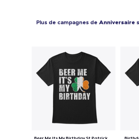
Plus de campagnes de
Anniversaire
s
Beer Me Its My Birthday St Patricks Day
Birth