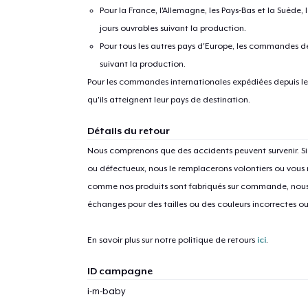
Pour la France, l'Allemagne, les Pays-Bas et la Suède,
jours ouvrables suivant la production.
Pour tous les autres pays d'Europe, les commandes dev
suivant la production.
Pour les commandes internationales expédiées depuis les 
qu'ils atteignent leur pays de destination.
Détails du retour
Nous comprenons que des accidents peuvent survenir. 
ou défectueux, nous le remplacerons volontiers ou vous
comme nos produits sont fabriqués sur commande, nous 
échanges pour des tailles ou des couleurs incorrectes o
En savoir plus sur notre politique de retours
ici
.
ID campagne
1
articl
i-m-baby