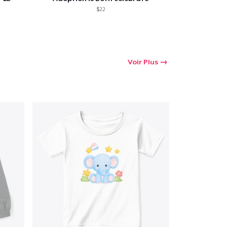
$22
Voir Plus