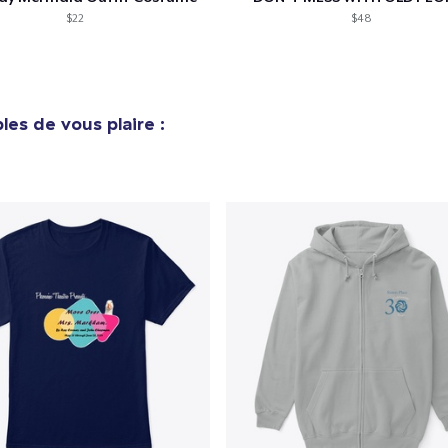
$22
$48
les de vous plaire :