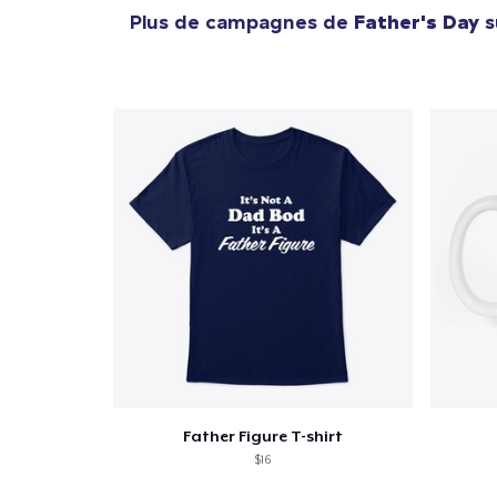
Plus de campagnes de
Father's Day
s
Father Figure T-shirt
$16