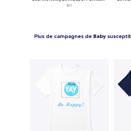
$22
Plus de campagnes de
Baby
susceptib