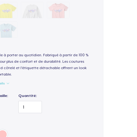
le à porter au quotidien. Fabriqué à partir de 100 %
our plus de confort et de durabilité. Les coutures
nd côtelé et l'étiquette détachable offrent un look
rtable.
ails
ille:
Quantité: