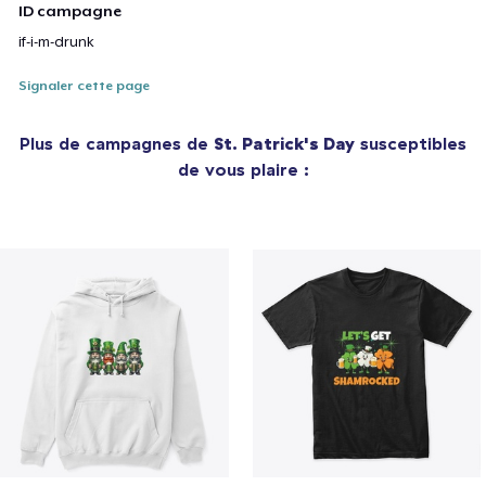
ID campagne
if-i-m-drunk
Signaler cette page
Plus de campagnes de
St. Patrick's Day
susceptibles
de vous plaire :