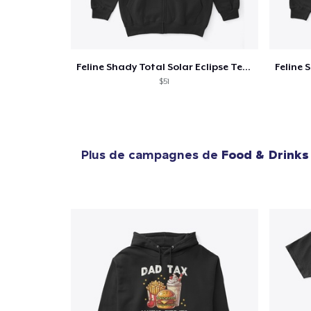
Feline Shady Total Solar Eclipse Texas
$51
Plus de campagnes de
Food & Drinks