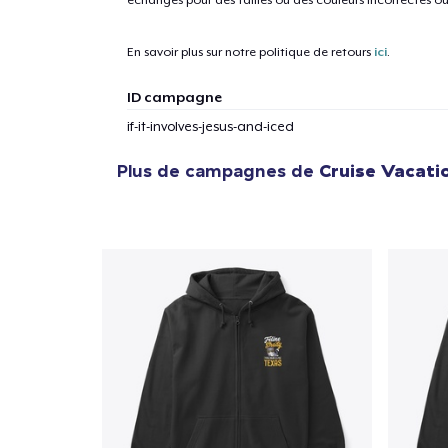
En savoir plus sur notre politique de retours
ici
.
ID campagne
if-it-involves-jesus-and-iced
Plus de campagnes de
Cruise Vacati