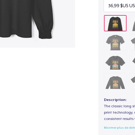
Description:
The classic long 
print technology, d
consistent results
Montrer plus de dét