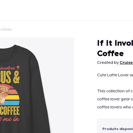
 Drinks
If It Inv
Coffee
Created by
Cruise
Continuer
Cute Latte Lover a
This collection of 
coffee lover gear 
coffee lovers who 
Produits disponi