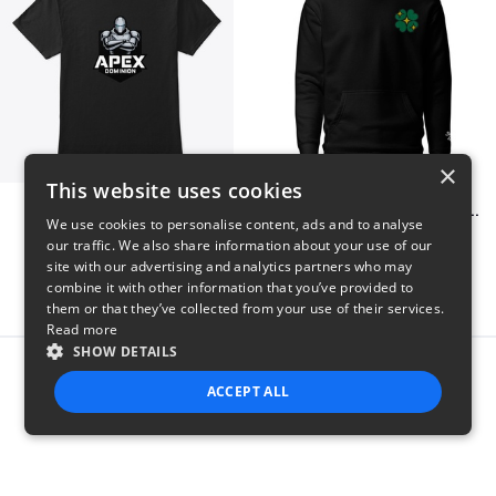
×
This website uses cookies
Apex Dominion
Shiny Luck Embroidered Hoodie
We use cookies to personalise content, ads and to analyse
$23
$55
our traffic. We also share information about your use of our
site with our advertising and analytics partners who may
combine it with other information that you’ve provided to
them or that they’ve collected from your use of their services.
Read more
SHOW DETAILS
Report this product
ACCEPT ALL
STRICTLY NECESSARY
PERFORMANCE