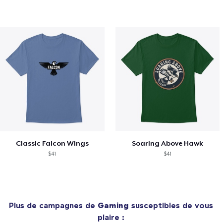
Classic Falcon Wings
Soaring Above Hawk
$41
$41
Plus de campagnes de
Gaming
susceptibles de vous
plaire :