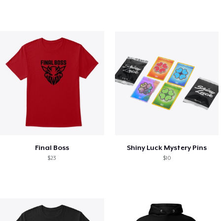
Final Boss
Shiny Luck Mystery Pins
$23
$10