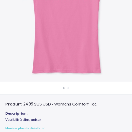
Comment ça marche
Vendez partout
Vendre n'importe quoi
Produit:
24,99 $US USD - Women's Comfort Tee
Description:
Vestibilità slim, unisex
Montrer plus de détails