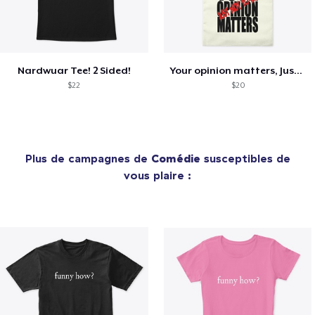
Nardwuar Tee! 2 Sided!
Your opinion matters, Just not to me!
$22
$20
Plus de campagnes de
Comédie
susceptibles de
vous plaire :