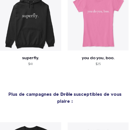
superfly.
you do you, boo.
$41
$25
Plus de campagnes de
Drôle
susceptibles de vous
plaire :