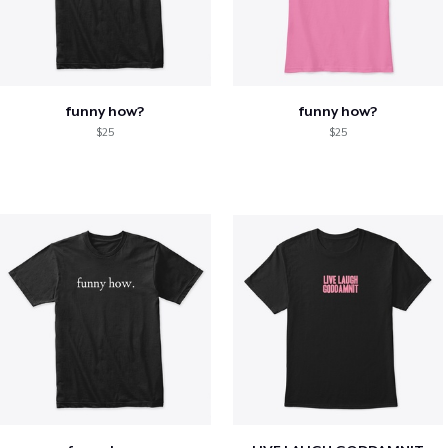
funny how?
funny how?
$25
$25