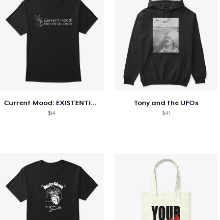
Current Mood: EXISTENTIAL CRISIS
Tony and the UFOs
$14
$41