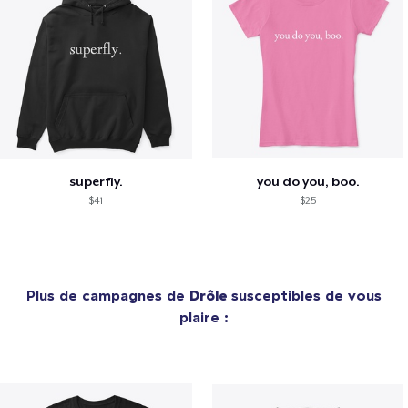
superfly.
you do you, boo.
$41
$25
Plus de campagnes de
Drôle
susceptibles de vous
plaire :