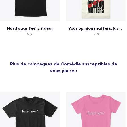
Nardwuar Tee! 2 Sided!
Your opinion matters, Just not to me!
$22
$20
Plus de campagnes de
Comédie
susceptibles de
vous plaire :