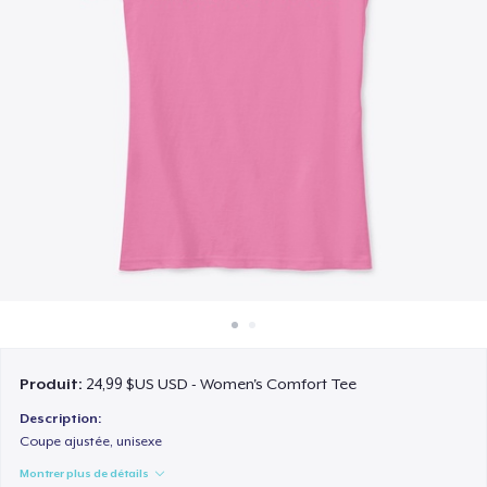
Comment ça marche
Vendez partout
Vendre n'importe quoi
Produit:
24,99 $US USD - Women's Comfort Tee
Description:
Coupe ajustée, unisexe
Montrer plus de détails