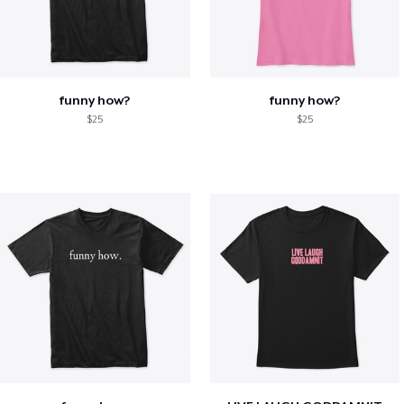
funny how?
funny how?
$25
$25