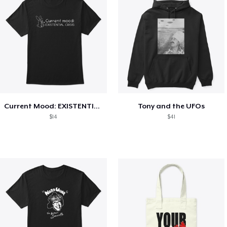
Current Mood: EXISTENTIAL CRISIS
Tony and the UFOs
$14
$41