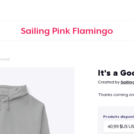
Sailing Pink Flamingo
Travail
Continuer
It's a G
Created by
Sailin
Thanks coming on o
Produits disponi