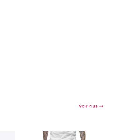
Voir Plus
oir le Panier
Qté