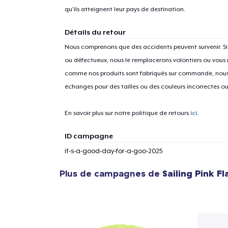
qu'ils atteignent leur pays de destination.
Détails du retour
Nous comprenons que des accidents peuvent survenir. 
ou défectueux, nous le remplacerons volontiers ou vous
comme nos produits sont fabriqués sur commande, nous 
échanges pour des tailles ou des couleurs incorrectes o
En savoir plus sur notre politique de retours
ici
.
ID campagne
it-s-a-good-day-for-a-goo-2025
Plus de campagnes de
Sailing Pink F
1
articl