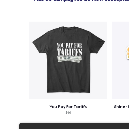
You Pay For Tariffs
$46