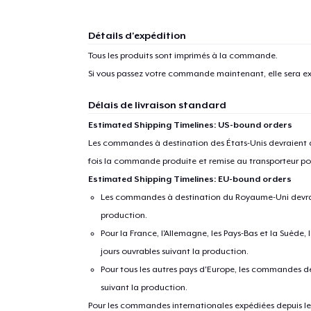
Détails d'expédition
Tous les produits sont imprimés à la commande.
Si vous passez votre commande maintenant, elle sera ex
Délais de livraison standard
Estimated Shipping Timelines: US-bound orders
Les commandes à destination des États-Unis devraient ar
fois la commande produite et remise au transporteur pou
Estimated Shipping Timelines: EU-bound orders
Les commandes à destination du Royaume-Uni devraient
production.
Pour la France, l'Allemagne, les Pays-Bas et la Suède,
jours ouvrables suivant la production.
Pour tous les autres pays d'Europe, les commandes dev
suivant la production.
Pour les commandes internationales expédiées depuis les 