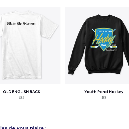
OLD ENGLISH BACK
Youth Pond Hockey
$32
$33
es de vous plaire :