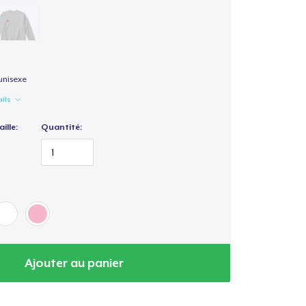
unisexe
ails
ille:
Quantité:
Ajouter au panier