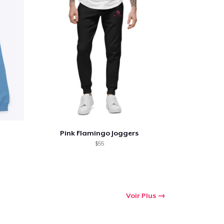
 Achats
Pink Flamingo Joggers
$55
Voir Plus