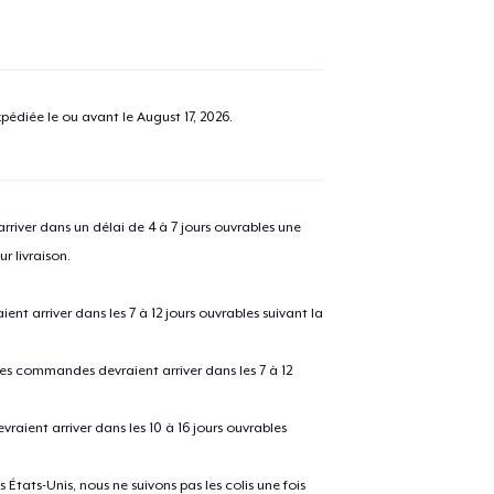
pédiée le ou avant le
August 17, 2026
.
river dans un délai de 4 à 7 jours ouvrables une
r livraison.
 arriver dans les 7 à 12 jours ouvrables suivant la
 les commandes devraient arriver dans les 7 à 12
raient arriver dans les 10 à 16 jours ouvrables
États-Unis, nous ne suivons pas les colis une fois