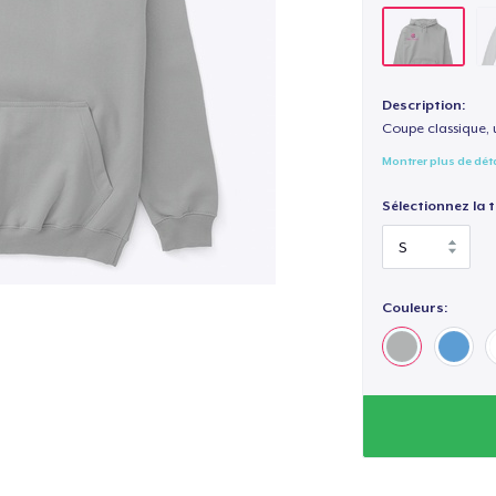
Description:
Coupe classique, 
Montrer plus de dét
Sélectionnez la ta
Couleurs: