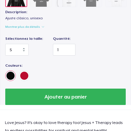
Description:
Ajuste clásico, unisexo
Montrer plus de détails
Sélectionnez la taille:
Quantité:
Couleurs:
Ajouter au panier
Love Jesus? It's okay to love therapy too! Jesus + Therapy leads
to endless possibilities for spiritual and mental health!