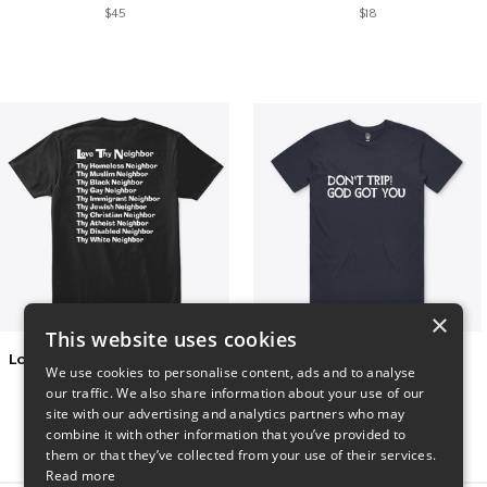
$45
$18
×
This website uses cookies
Love Thy Neighbor - Our Classic Design
Dont Trip T Shirt
We use cookies to personalise content, ads and to analyse
$27
$23
our traffic. We also share information about your use of our
site with our advertising and analytics partners who may
combine it with other information that you’ve provided to
them or that they’ve collected from your use of their services.
Read more