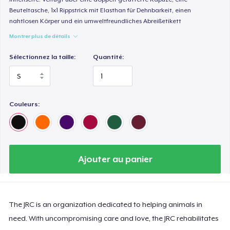
Beuteltasche, 1x1 Rippstrick mit Elasthan für Dehnbarkeit, einen
nahtlosen Körper und ein umweltfreundliches Abreißetikett
Montrer plus de détails
Sélectionnez la taille:
Quantité:
Couleurs:
Ajouter au panier
The JRC is an organization dedicated to helping animals in
need. With uncompromising care and love, the JRC rehabilitates