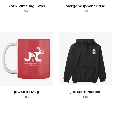
Sloth Samsung Cover
Morgana Iphone Case
$20
$20
JRC Basic Mug
JRC Sloth Hoodie
$15
$40