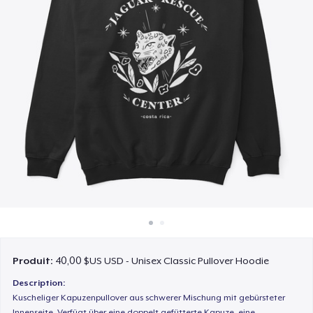
Comment ça marche
Vendez partout
Vendre n'importe quoi
Produit:
40,00 $US USD - Unisex Classic Pullover Hoodie
Description:
Kuscheliger Kapuzenpullover aus schwerer Mischung mit gebürsteter
Innenseite. Verfügt über eine doppelt gefütterte Kapuze, eine