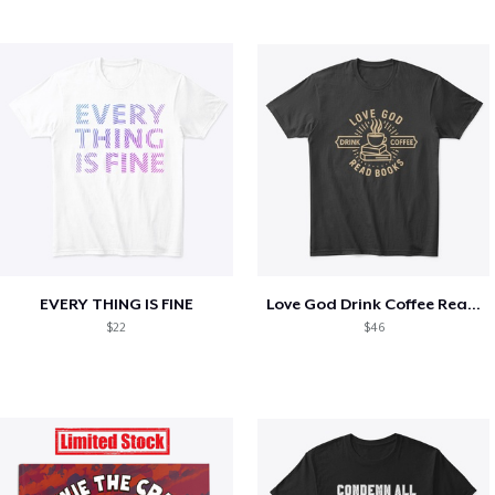
EVERY THING IS FINE
Love God Drink Coffee Read Books
$22
$46