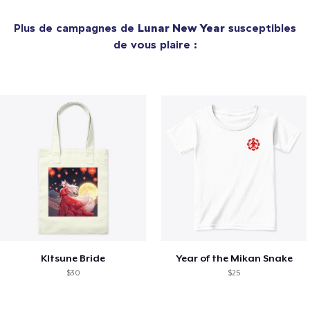
Plus de campagnes de
Lunar New Year
susceptibles
de vous plaire :
KItsune Bride
Year of the Mikan Snake
$30
$25