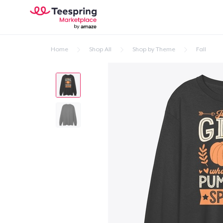
Home
Shop All
Shop by Theme
Fall