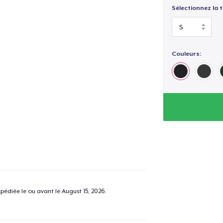
Sélectionnez la ta
Couleurs:
pédiée le ou avant le
August 15, 2026
.