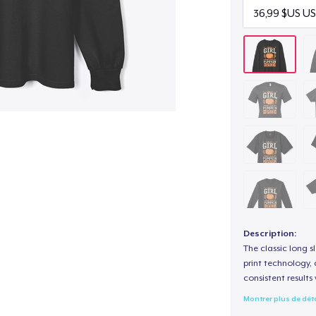
Description:
The classic long 
print technology, d
consistent results
Montrer plus de dét