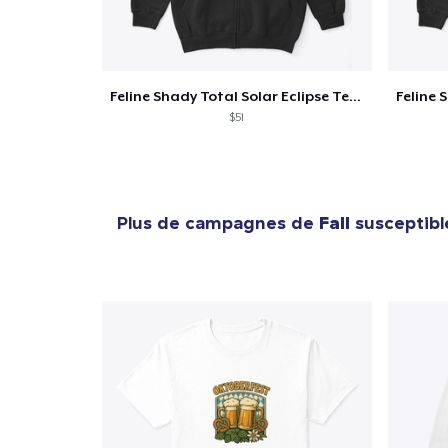
Feline Shady Total Solar Eclipse Texas
$51
Plus de campagnes de
Fall
susceptible