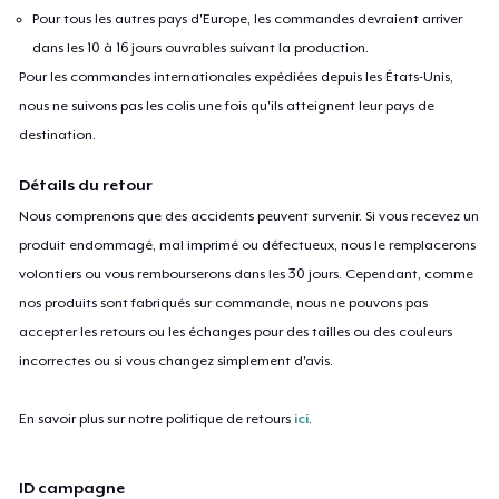
Pour tous les autres pays d'Europe, les commandes devraient arriver
dans les 10 à 16 jours ouvrables suivant la production.
Pour les commandes internationales expédiées depuis les États-Unis,
nous ne suivons pas les colis une fois qu'ils atteignent leur pays de
destination.
Détails du retour
Nous comprenons que des accidents peuvent survenir. Si vous recevez un
produit endommagé, mal imprimé ou défectueux, nous le remplacerons
volontiers ou vous rembourserons dans les 30 jours. Cependant, comme
nos produits sont fabriqués sur commande, nous ne pouvons pas
accepter les retours ou les échanges pour des tailles ou des couleurs
incorrectes ou si vous changez simplement d'avis.
En savoir plus sur notre politique de retours
ici
.
ID campagne