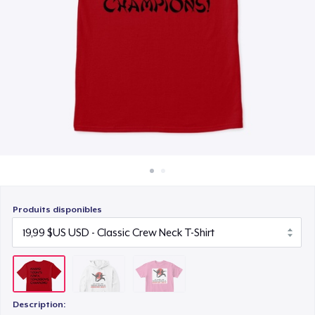
Comment ça marche
19,99 $US
Vendez partout
Vendre n'importe quoi
Produits disponibles
Description: