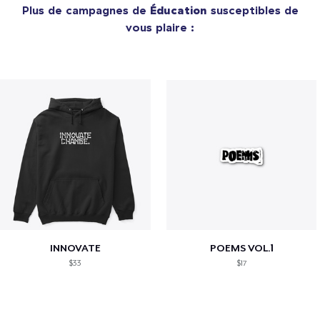
Plus de campagnes de
Éducation
susceptibles de
vous plaire :
INNOVATE
POEMS VOL.1
$33
$17