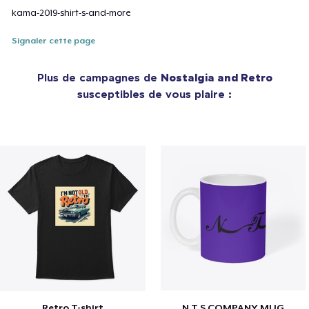
kama-2019-shirt-s-and-more
Signaler cette page
Plus de campagnes de
Nostalgia and Retro
susceptibles de vous plaire :
Retro T-shirt
N.T.S COMPANY MUG