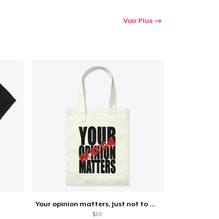
Voir Plus
Your opinion matters, Just not to me!
$20