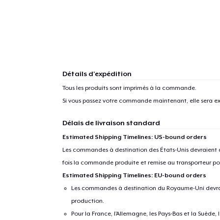
Détails d'expédition
Tous les produits sont imprimés à la commande.
Si vous passez votre commande maintenant, elle sera ex
Délais de livraison standard
Estimated Shipping Timelines: US-bound orders
Les commandes à destination des États-Unis devraient ar
fois la commande produite et remise au transporteur pou
Estimated Shipping Timelines: EU-bound orders
Les commandes à destination du Royaume-Uni devraient
production.
Pour la France, l'Allemagne, les Pays-Bas et la Suède,