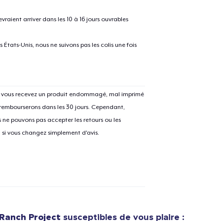
raient arriver dans les 10 à 16 jours ouvrables
États-Unis, nous ne suivons pas les colis une fois
Si vous recevez un produit endommagé, mal imprimé
 rembourserons dans les 30 jours. Cependant,
ne pouvons pas accepter les retours ou les
u si vous changez simplement d'avis.
Ranch Project
susceptibles de vous plaire :