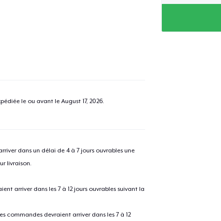
pédiée le ou avant le
August 17, 2026
.
river dans un délai de 4 à 7 jours ouvrables une
r livraison.
 arriver dans les 7 à 12 jours ouvrables suivant la
 les commandes devraient arriver dans les 7 à 12