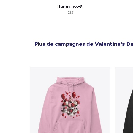
funny how?
$25
Plus de campagnes de
Valentine's D