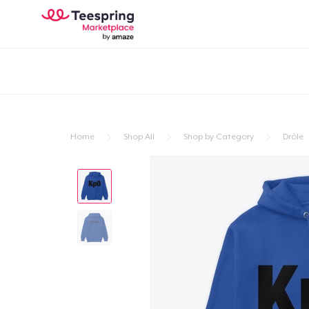
Home
Shop All
Shop by Category
Drôle