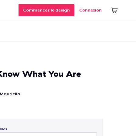
Commencez le design
Connexion
 Know What You Are
Mauriello
bles