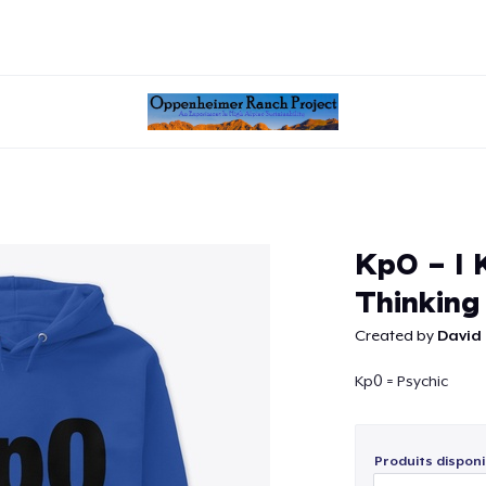
Continuer
Kp0 - I
Thinking
Created by
David 
Kp0 = Psychic
Produits disponi