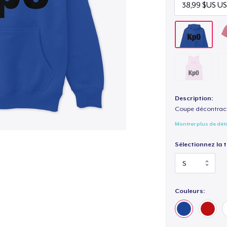
Description:
Coupe décontract
Montrer plus de dét
Sélectionnez la ta
Couleurs: