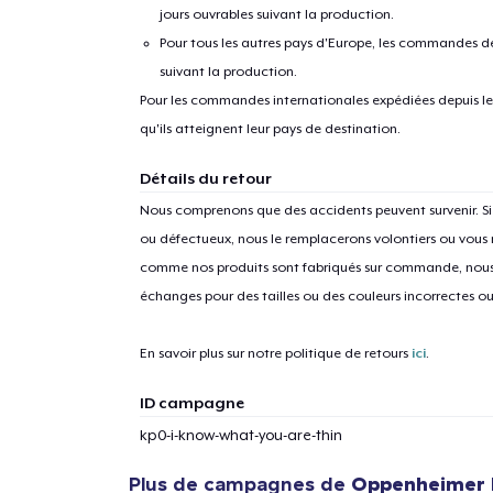
jours ouvrables suivant la production.
Pour tous les autres pays d'Europe, les commandes dev
suivant la production.
Pour les commandes internationales expédiées depuis les 
qu'ils atteignent leur pays de destination.
Détails du retour
Nous comprenons que des accidents peuvent survenir. 
ou défectueux, nous le remplacerons volontiers ou vous
comme nos produits sont fabriqués sur commande, nous 
échanges pour des tailles ou des couleurs incorrectes o
En savoir plus sur notre politique de retours
ici
.
ID campagne
kp0-i-know-what-you-are-thin
Plus de campagnes de
Oppenheimer 