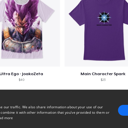
Ultra Ego - JoakoZeta
Main Character Spark
$40
$23
e our traffic. We also share information about your use of our
 combine it with other information that you’ve provided to them or
ad more