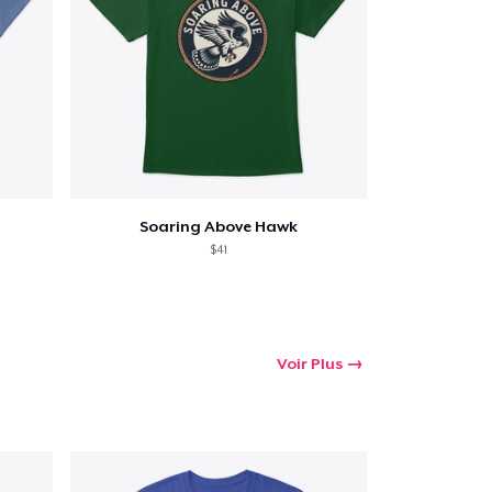
Soaring Above Hawk
$41
Voir Plus