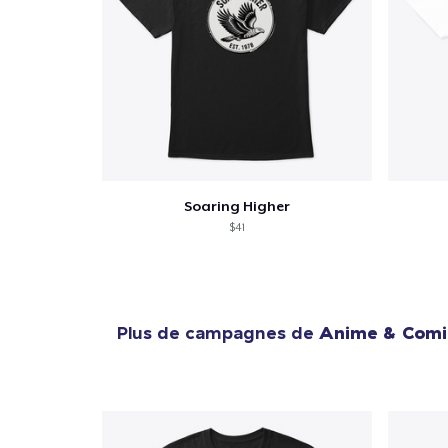
Soaring Higher
$41
Plus de campagnes de
Anime & Comi