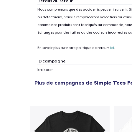
Détails du retour
Nous comprenons que des accidents peuvent survenir. 
ou défectueux, nous le remplacerons volontiers ou vous
comme nos produits sont fabriqués sur commande, nous 
1
articl
échanges pour des tailles ou des couleurs incorrectes o
En savoir plus sur notre politique de retours
ici
.
ID campagne
krakoom
Plus de campagnes de
Simple Tees F