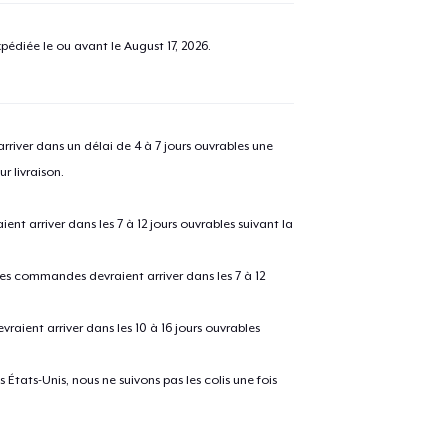
pédiée le ou avant le
August 17, 2026
.
river dans un délai de 4 à 7 jours ouvrables une
r livraison.
 arriver dans les 7 à 12 jours ouvrables suivant la
 les commandes devraient arriver dans les 7 à 12
raient arriver dans les 10 à 16 jours ouvrables
États-Unis, nous ne suivons pas les colis une fois