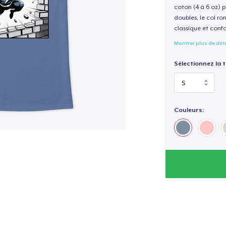
coton (4 à 6 oz) p
doubles, le col ro
classique et confo
Montrer plus de dét
Sélectionnez la ta
Couleurs: