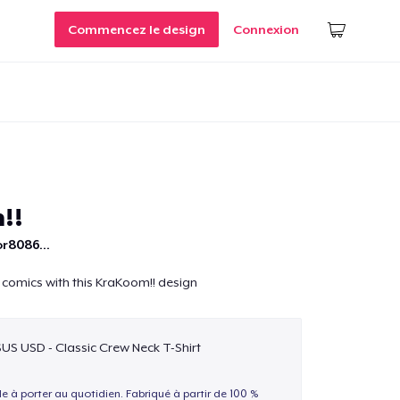
Commencez le design
Connexion
!!
r8086...
 comics with this KraKoom!! design
$US USD - Classic Crew Neck T-Shirt
le à porter au quotidien. Fabriqué à partir de 100 %