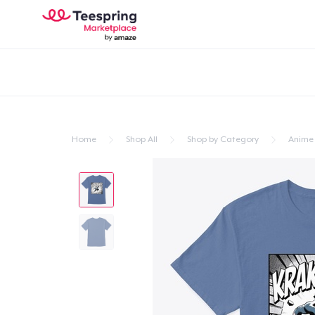
Home
Shop All
Shop by Category
Anime