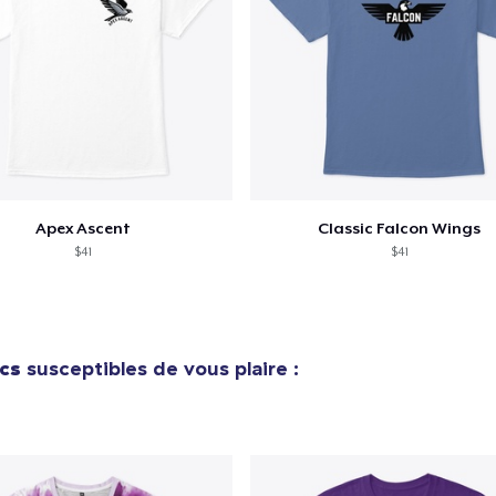
Apex Ascent
Classic Falcon Wings
$41
$41
cs
susceptibles de vous plaire :