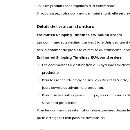
Tous les produits sont imprimés à la commande.
Si vous passez votre commande maintenant, elle sera ex
Délais de livraison standard
Estimated Shipping Timelines: US-bound orders
Les commandes à destination des États-Unis devraient ar
fois la commande produite et remise au transporteur pou
Estimated Shipping Timelines: EU-bound orders
Les commandes à destination du Royaume-Uni devraient
production.
Pour la France, l'Allemagne, les Pays-Bas et la Suède,
jours ouvrables suivant la production.
Pour tous les autres pays d'Europe, les commandes dev
suivant la production.
Pour les commandes internationales expédiées depuis les 
qu'ils atteignent leur pays de destination.