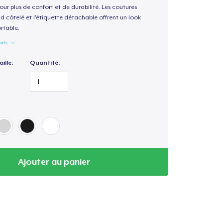
our plus de confort et de durabilité. Les coutures
nd côtelé et l'étiquette détachable offrent un look
rtable.
ails
ille:
Quantité:
Ajouter au panier