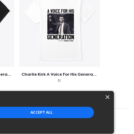
Charlie Kirk A Voice For His Generation
Charlie Kirk A Voice For His Generation
$7
×
ACCEPT ALL