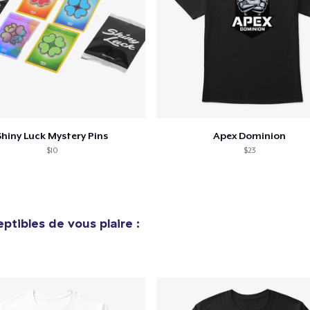
Shiny Luck Mystery Pins
Apex Dominion
$10
$23
ptibles de vous plaire :