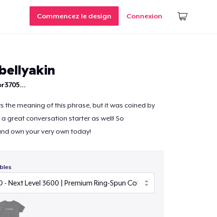
Commencez le design
Connexion
bellyakin
r3705...
s the meaning of this phrase, but it was coined by
is a great conversation starter as well! So
and own your very own today!
bles