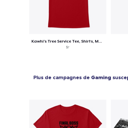
Kawhi’s Tree Service Tee, Shirts, Mug
$7
Plus de campagnes de
Gaming
suscep