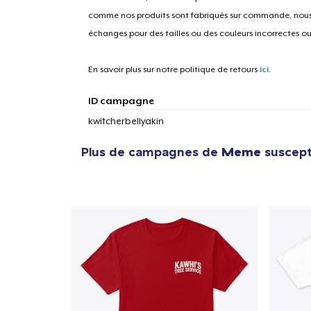
comme nos produits sont fabriqués sur commande, nous 
échanges pour des tailles ou des couleurs incorrectes o
En savoir plus sur notre politique de retours
ici
.
ID campagne
kwitcherbellyakin
Plus de campagnes de
Meme
suscepti
1
articl