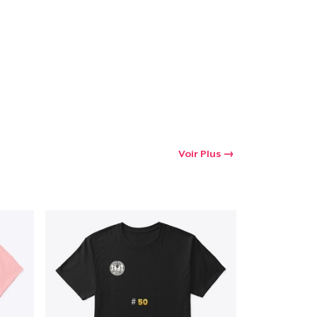
Voir Plus
oir le Panier
Qté