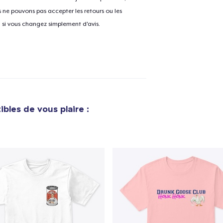
ne pouvons pas accepter les retours ou les
u si vous changez simplement d'avis.
bles de vous plaire :
e ajouté au
Panier
V
Procéder à la