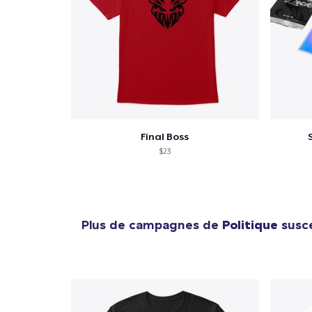
Final Boss
$23
Plus de campagnes de
Politique
susce