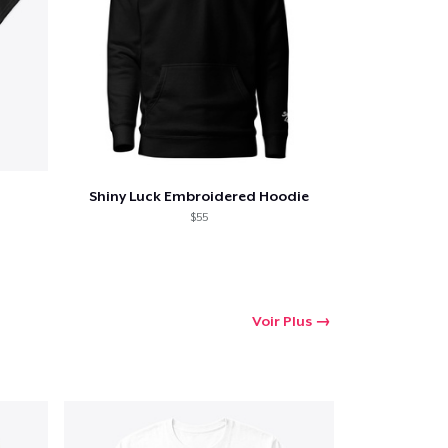
Shiny Luck Embroidered Hoodie
$55
Voir Plus