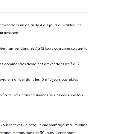
river dans un délai de 4 à 7 jours ouvrables une
r livraison.
 arriver dans les 7 à 12 jours ouvrables suivant la
 les commandes devraient arriver dans les 7 à 12
raient arriver dans les 10 à 16 jours ouvrables
États-Unis, nous ne suivons pas les colis une fois
Si vous recevez un produit endommagé, mal imprimé
 rembourserons dans les 30 jours. Cependant,