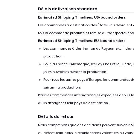
Délais de livraison standard
Estimated Shipping Timelines: US-bound orders
Les commandes à destination des États-Unis devraient ar
fois la commande produite et remise au transporteur pou
Estimated Shipping Timelines: EU-bound orders
Les commandes à destination du Royaume-Uni devraient
production.
Pour la France, l'Allemagne, les Pays-Bas et la Suède,
jours ouvrables suivant la production.
Pour tous les autres pays d'Europe, les commandes dev
suivant la production.
Pour les commandes internationales expédiées depuis les 
qu'ils atteignent leur pays de destination.
Détails du retour
Nous comprenons que des accidents peuvent survenir. 
ou défectueux, nous le remplacerons volontiers ou vous