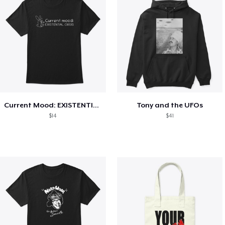
Current Mood: EXISTENTIAL CRISIS
Tony and the UFOs
$14
$41