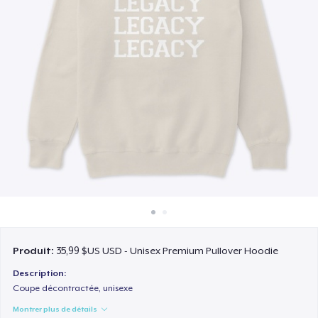
Comment ça marche
Vendez partout
Vendre n'importe quoi
Produit:
35,99 $US USD - Unisex Premium Pullover Hoodie
Description:
Coupe décontractée, unisexe
Montrer plus de détails