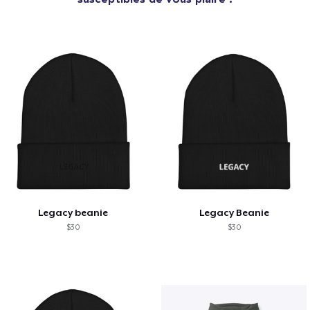
Legacy beanie
Legacy Beanie
$30
$30