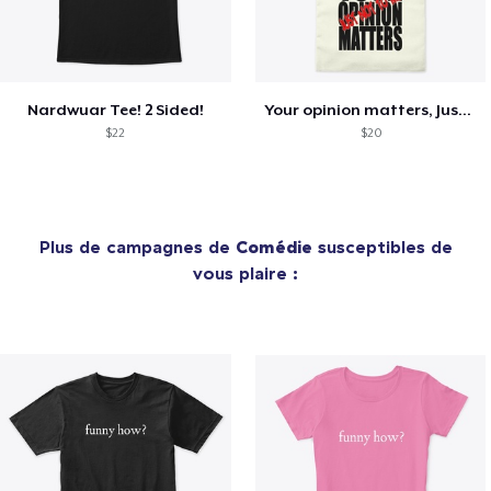
Nardwuar Tee! 2 Sided!
Your opinion matters, Just not to me!
$22
$20
Plus de campagnes de
Comédie
susceptibles de
vous plaire :