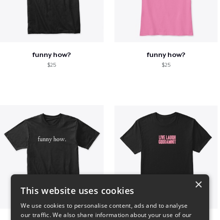
funny how?
funny how?
$25
$25
×
This website uses cookies
We use cookies to personalise content, ads and to analyse
our traffic. We also share information about your use of our