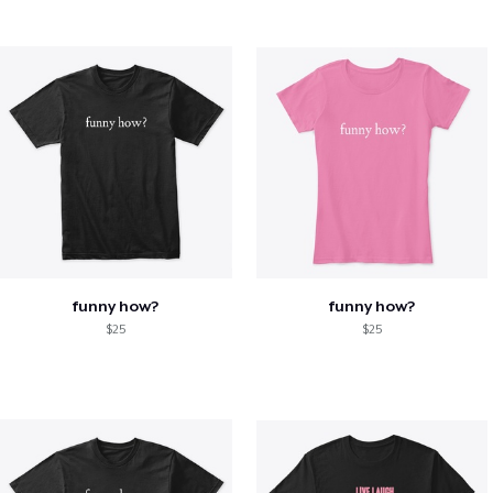
funny how?
funny how?
$25
$25