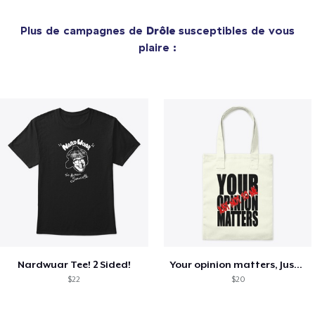
Plus de campagnes de
Drôle
susceptibles de vous
plaire :
Nardwuar Tee! 2 Sided!
Your opinion matters, Just not to me!
$22
$20