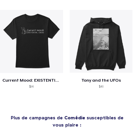
Current Mood: EXISTENTIAL CRISIS
Tony and the UFOs
$14
$41
Plus de campagnes de
Comédie
susceptibles de
vous plaire :