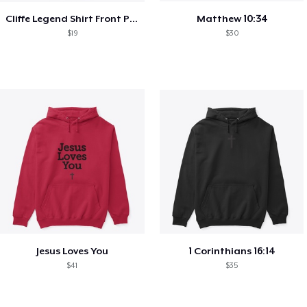
Cliffe Legend Shirt Front Print
Matthew 10:34
$19
$30
Jesus Loves You
1 Corinthians 16:14
$41
$35