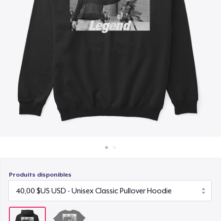
Comment ça marche
Vendez partout
Vendre n'importe quoi
Produits disponibles