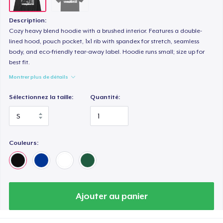
Description:
Cozy heavy blend hoodie with a brushed interior. Features a double-
lined hood, pouch pocket, 1x1 rib with spandex for stretch, seamless
body, and eco-friendly tear-away label. Hoodie runs small; size up for
best fit.
Montrer plus de détails
Sélectionnez la taille:
Quantité:
Couleurs:
Ajouter au panier