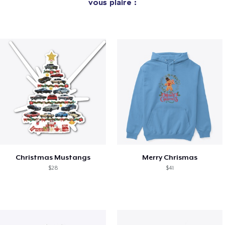
vous plaire :
Christmas Mustangs
Merry Chrismas
$28
$41