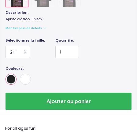
Description:
Ajuste clásico, unisex
Montrer plus de détails
Sélectionnez la taille:
Quantité:
Couleurs:
Ajouter au panier
For all ages fun!