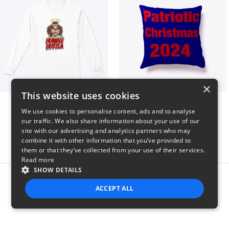
×
This website uses cookies
Long sleeve
Patriotic Christmas
We use cookies to personalise content, ads and to analyse
$31
$29
our traffic. We also share information about your use of our
site with our advertising and analytics partners who may
combine it with other information that you’ve provided to
them or that they’ve collected from your use of their services.
Read more
SHOW DETAILS
Report this product
ACCEPT ALL
STRICTLY NECESSARY
PERFORMANCE