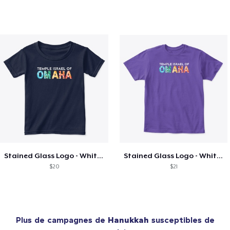
Stained Glass Logo - White Text
Stained Glass Logo - White Text
$20
$21
Plus de campagnes de
Hanukkah
susceptibles de