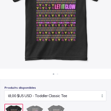
Comment ça marche
24,07 $US
Vendez partout
Vendre n'importe quoi
Produits disponibles