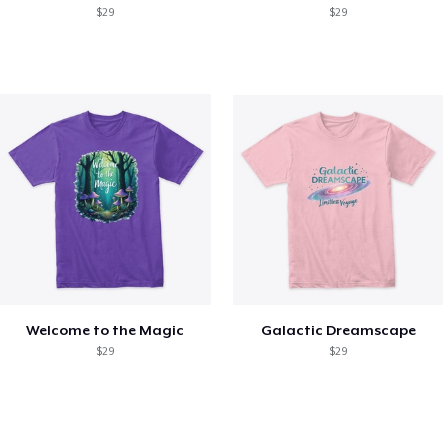
$29
$29
Welcome to the Magic
Galactic Dreamscape
$29
$29