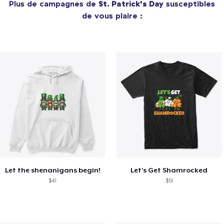
Plus de campagnes de
St. Patrick's Day
susceptibles
de vous plaire :
Let the shenanigans begin!
Let's Get Shamrocked
$41
$51