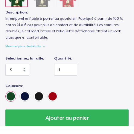
Description:
Intemporel et fiable à porter au quotidien. Fabriqué à partir de 100 %
coton (4 à 6 oz) pour plus de confort et de durabilité. Les coutures
doubles, le col rond côtelé et l'étiquette détachable offrent un look
classique et confortable.
Montrer plus de détails
Sélectionnez la taille:
Quantité:
Couleurs:
Ajouter au panier