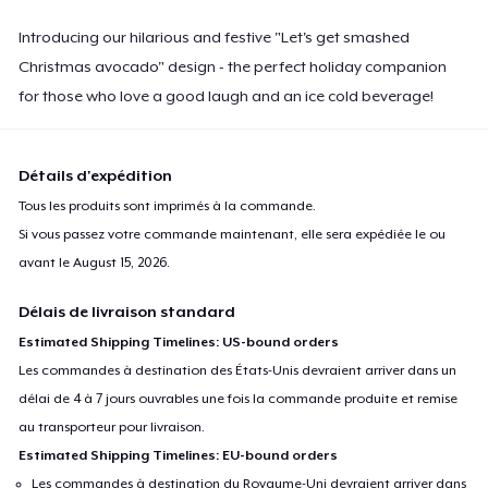
Introducing our hilarious and festive "Let's get smashed
Christmas avocado" design - the perfect holiday companion
for those who love a good laugh and an ice cold beverage!
Détails d'expédition
Tous les produits sont imprimés à la commande.
Si vous passez votre commande maintenant, elle sera expédiée le ou
avant le
August 15, 2026
.
Délais de livraison standard
Estimated Shipping Timelines: US-bound orders
Les commandes à destination des États-Unis devraient arriver dans un
délai de 4 à 7 jours ouvrables une fois la commande produite et remise
au transporteur pour livraison.
Estimated Shipping Timelines: EU-bound orders
Les commandes à destination du Royaume-Uni devraient arriver dans