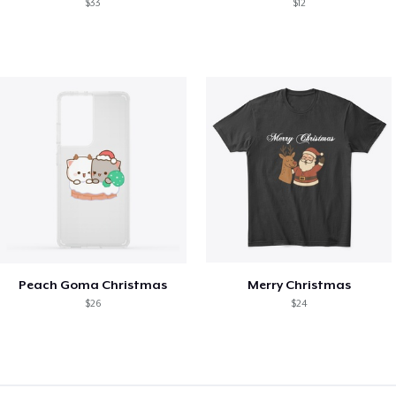
$33
$12
Peach Goma Christmas
Merry Christmas
$26
$24