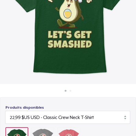
Comment ça marche
24,99 $US
Vendez partout
Vendre n'importe quoi
Produits disponibles