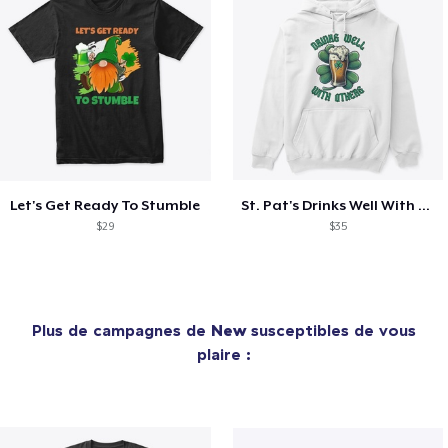
Let's Get Ready To Stumble
St. Pat's Drinks Well With Others
$29
$35
Plus de campagnes de
New
susceptibles de vous
plaire :