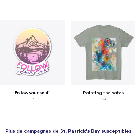
Follow your soul!
Painting the notes
$7
$24
Plus de campagnes de
St. Patrick's Day
susceptibles