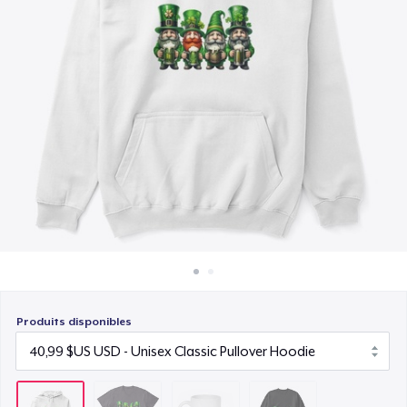
Comment ça marche
15,99 $US
Vendez partout
Unisex Classic Crewneck Sweatshirt
Vendre n'importe quoi
32,99 $US
Produits disponibles