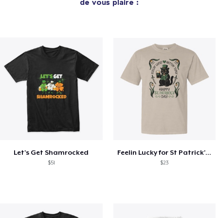
de vous plaire :
Let's Get Shamrocked
Feelin Lucky for St Patrick's Day
$51
$23