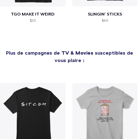
TGO MAKE IT WEIRD
SLINGIN' STICKS
$20
$40
Plus de campagnes de
TV & Movies
susceptibles de
vous plaire :