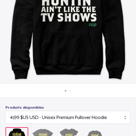
Comment ça marche
19,99 $US
Vendez partout
Classic Long Sleeve Tee
Vendre n'importe quoi
24,99 $US
Produits disponibles