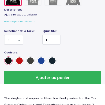
Description:
Ajuste relaxado, unisexo
Montrer plus de détails
Sélectionnez la taille:
Quantité:
Couleurs:
Ajouter au panier
The single most requested item has finally arrived on the Tex
Grebner Outdoors store! The catch phrase as popular as "I