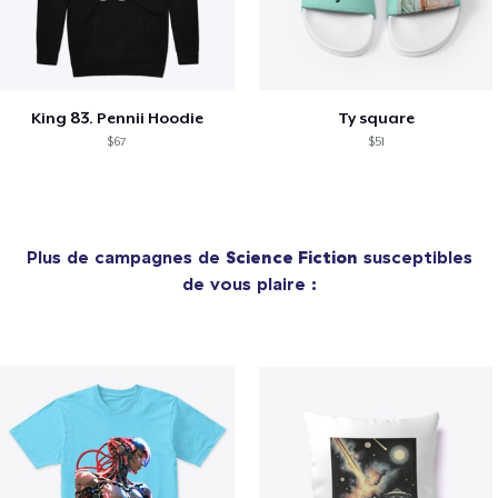
King 83. Pennii Hoodie
Ty square
$67
$51
Plus de campagnes de
Science Fiction
susceptibles
de vous plaire :