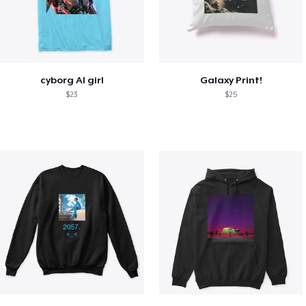
cyborg AI girl
Galaxy Print!
$23
$25