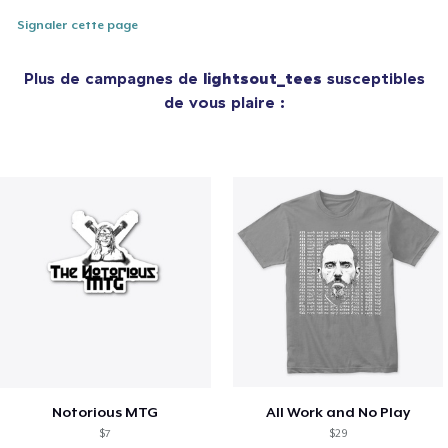
Signaler cette page
Plus de campagnes de
lightsout_tees
susceptibles
de vous plaire :
Notorious MTG
All Work and No Play
$7
$29