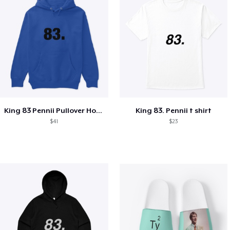
King 83 Pennii Pullover Hoodie
King 83. Pennii t shirt
$41
$23