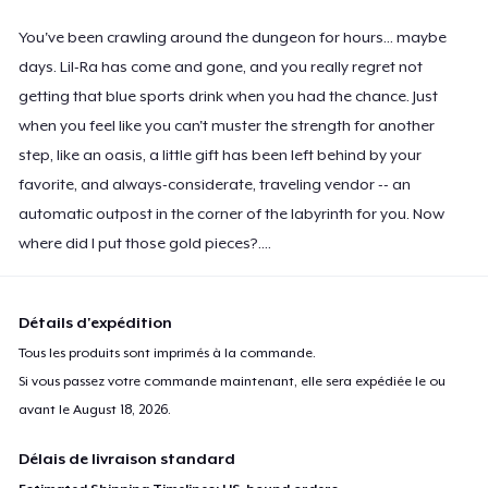
You've been crawling around the dungeon for hours... maybe
days. Lil-Ra has come and gone, and you really regret not
getting that blue sports drink when you had the chance. Just
when you feel like you can't muster the strength for another
step, like an oasis, a little gift has been left behind by your
favorite, and always-considerate, traveling vendor -- an
automatic outpost in the corner of the labyrinth for you. Now
where did I put those gold pieces?....
Détails d'expédition
Tous les produits sont imprimés à la commande.
Si vous passez votre commande maintenant, elle sera expédiée le ou
avant le
August 18, 2026
.
Délais de livraison standard