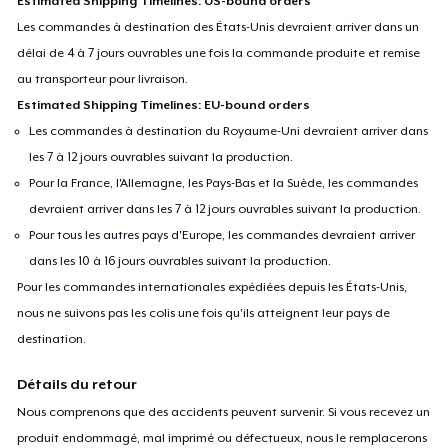
Estimated Shipping Timelines: US-bound orders
Les commandes à destination des États-Unis devraient arriver dans un
délai de 4 à 7 jours ouvrables une fois la commande produite et remise
au transporteur pour livraison.
Estimated Shipping Timelines: EU-bound orders
Les commandes à destination du Royaume-Uni devraient arriver dans
les 7 à 12 jours ouvrables suivant la production.
Pour la France, l'Allemagne, les Pays-Bas et la Suède, les commandes
devraient arriver dans les 7 à 12 jours ouvrables suivant la production.
Pour tous les autres pays d'Europe, les commandes devraient arriver
dans les 10 à 16 jours ouvrables suivant la production.
Pour les commandes internationales expédiées depuis les États-Unis,
nous ne suivons pas les colis une fois qu'ils atteignent leur pays de
destination.
Détails du retour
Nous comprenons que des accidents peuvent survenir. Si vous recevez un
produit endommagé, mal imprimé ou défectueux, nous le remplacerons