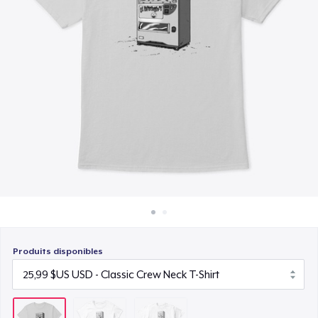
Comment ça marche
22,99 $US
Vendez partout
Vendre n'importe quoi
Produits disponibles