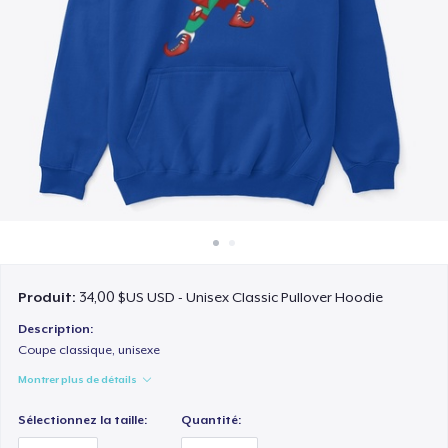
Comment ça marche
Vendez partout
Vendre n'importe quoi
Produit:
34,00 $US USD - Unisex Classic Pullover Hoodie
Description:
Coupe classique, unisexe
Montrer plus de détails
Sélectionnez la taille:
Quantité: