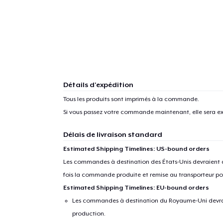
Détails d'expédition
Tous les produits sont imprimés à la commande.
Si vous passez votre commande maintenant, elle sera ex
Délais de livraison standard
Estimated Shipping Timelines: US-bound orders
Les commandes à destination des États-Unis devraient ar
fois la commande produite et remise au transporteur pou
Estimated Shipping Timelines: EU-bound orders
Les commandes à destination du Royaume-Uni devraient
production.