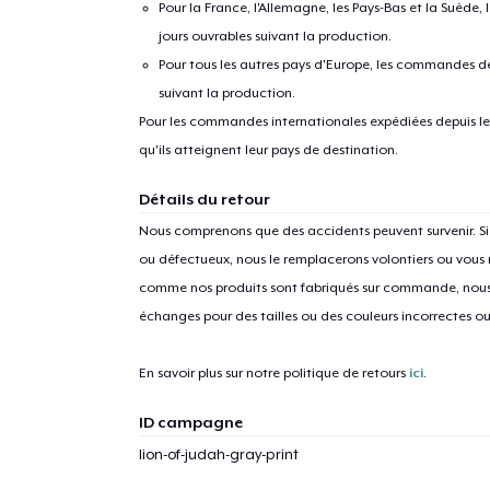
Pour la France, l'Allemagne, les Pays-Bas et la Suède,
jours ouvrables suivant la production.
Pour tous les autres pays d'Europe, les commandes dev
suivant la production.
Pour les commandes internationales expédiées depuis les 
qu'ils atteignent leur pays de destination.
Détails du retour
1
articl
Nous comprenons que des accidents peuvent survenir. 
ou défectueux, nous le remplacerons volontiers ou vous
comme nos produits sont fabriqués sur commande, nous 
échanges pour des tailles ou des couleurs incorrectes o
En savoir plus sur notre politique de retours
ici
.
ID campagne
lion-of-judah-gray-print