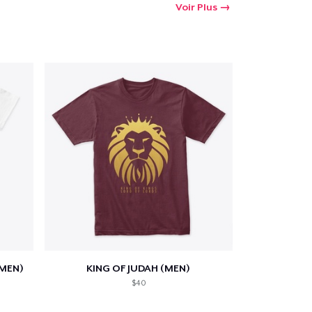
Voir Plus
MEN)
KING OF JUDAH (MEN)
$40