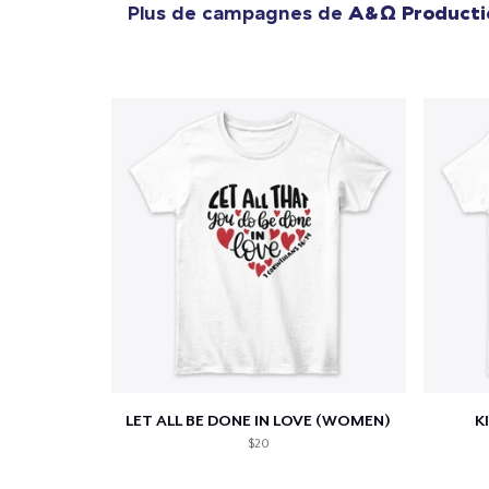
Plus de campagnes de
A&Ω Producti
LET ALL BE DONE IN LOVE (WOMEN)
K
$20