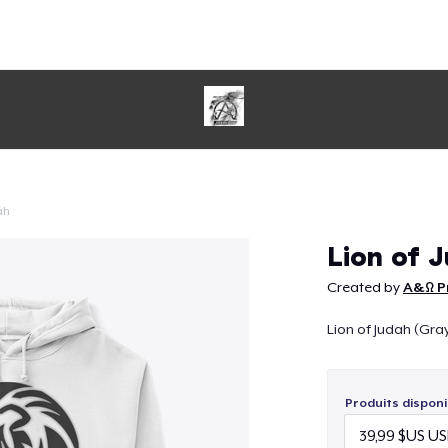
ah
Continuer
Lion of J
Created by
A&Ω P
Lion of Judah (Gray
Produits disponi