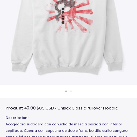
Comment ça marche
Vendez partout
Vendre n'importe quoi
Produit:
40,00 $US USD - Unisex Classic Pullover Hoodie
Description:
Acogedora sudadera con capucha de mezcla pesada con interior
cepillado. Cuenta con capucha de doble forro, bolsillo estilo canguro,
canalé 1x1 con spandex para mayor elasticidad, cuerpo sin costuras y