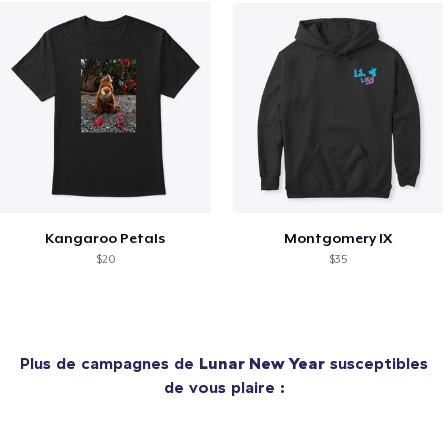
Kangaroo Petals
Montgomery IX
$20
$35
Plus de campagnes de
Lunar New Year
susceptibles
de vous plaire :