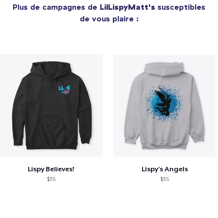
Plus de campagnes de
LilLispyMatt's
susceptibles
de vous plaire :
Lispy Believes!
Lispy's Angels
$35
$35