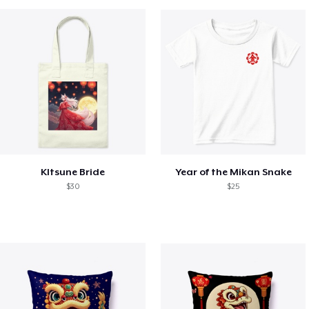
KItsune Bride
Year of the Mikan Snake
$30
$25