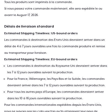
Tous les produits sont imprimés à la commande.
Si vous passez votre commande maintenant, elle sera expédiée le ou
avant le
August 17, 2026
.
Délais de livraison standard
Estimated Shipping Timelines: US-bound orders
Les commandes à destination des États-Unis devraient arriver dans un
délai de 4 à 7 jours ouvrables une fois la commande produite et remise
au transporteur pour livraison.
Estimated Shipping Timelines: EU-bound orders
Les commandes à destination du Royaume-Uni devraient arriver dans
les 7 à 12 jours ouvrables suivant la production.
Pour la France, l'Allemagne, les Pays-Bas et la Suède, les commandes
devraient arriver dans les 7 à 12 jours ouvrables suivant la production.
Pour tous les autres pays d'Europe, les commandes devraient arriver
dans les 10 à 16 jours ouvrables suivant la production.
Pour les commandes internationales expédiées depuis les États-Unis,
nous ne suivons pas les colis une fois qu'ils atteignent leur pays de