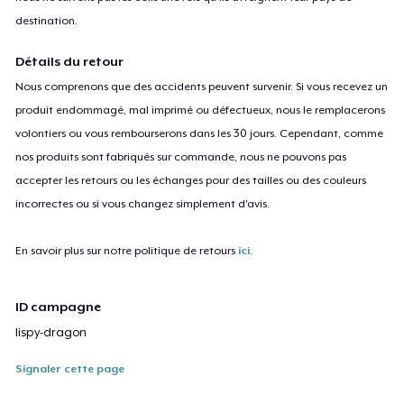
destination.
Détails du retour
Nous comprenons que des accidents peuvent survenir. Si vous recevez un
produit endommagé, mal imprimé ou défectueux, nous le remplacerons
volontiers ou vous rembourserons dans les 30 jours. Cependant, comme
nos produits sont fabriqués sur commande, nous ne pouvons pas
accepter les retours ou les échanges pour des tailles ou des couleurs
incorrectes ou si vous changez simplement d'avis.
En savoir plus sur notre politique de retours
ici
.
ID campagne
lispy-dragon
Signaler cette page