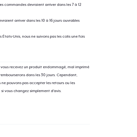
 les commandes devraient arriver dans les 7 à 12
raient arriver dans les 10 à 16 jours ouvrables
États-Unis, nous ne suivons pas les colis une fois
e ajouté au
Panier
V
Si vous recevez un produit endommagé, mal imprimé
 rembourserons dans les 30 jours. Cependant,
ne pouvons pas accepter les retours ou les
Procéder à la
u si vous changez simplement d'avis.
Continuer Mes
Vérification
Classic Crew Neck T-Shirt
23,99 $US