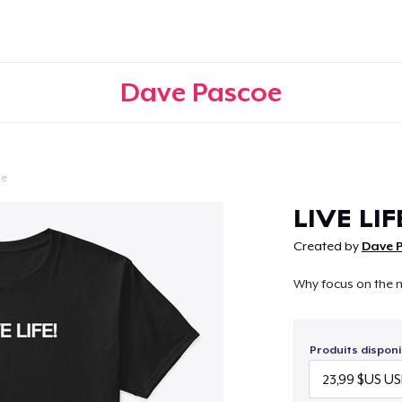
Dave Pascoe
le
Continuer
LIVE LIF
Created by
Dave 
Why focus on the n
Produits disponi