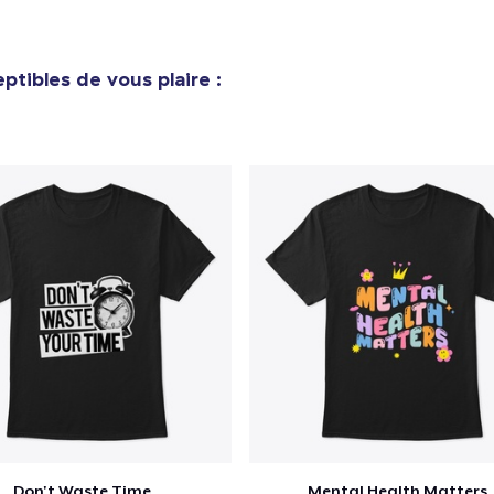
ptibles de vous plaire :
Don't Waste Time
Mental Health Matters