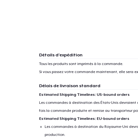
Détails d'expédition
Tous les produits sont imprimés à la commande.
Si vous passez votre commande maintenant, elle sera ex
Délais de livraison standard
Estimated Shipping Timelines: US-bound orders
Les commandes à destination des États-Unis devraient ar
fois la commande produite et remise au transporteur pou
Estimated Shipping Timelines: EU-bound orders
Les commandes à destination du Royaume-Uni devraient
production.