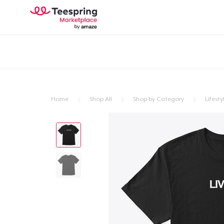
Home
Shop All
Shop by Category
Lifesty