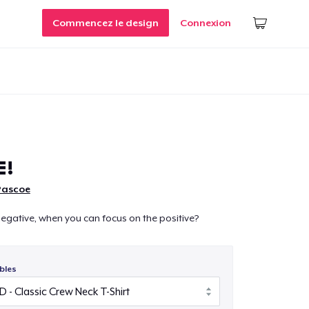
Commencez le design
Connexion
E!
Pascoe
egative, when you can focus on the positive?
bles