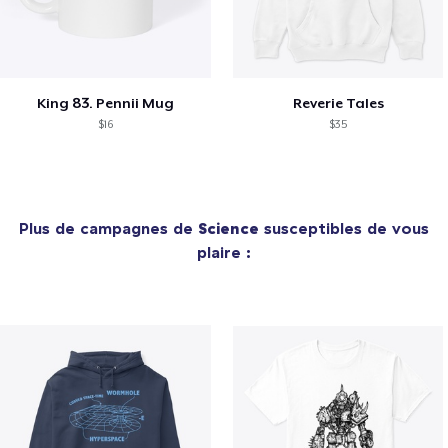
King 83. Pennii Mug
Reverie Tales
$16
$35
Plus de campagnes de
Science
susceptibles de vous
plaire :