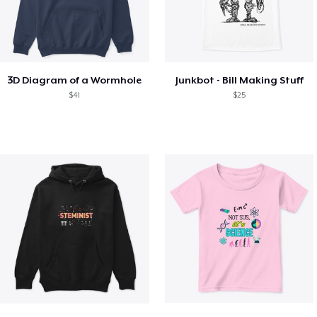
3D Diagram of a Wormhole
Junkbot - Bill Making Stuff
$41
$25