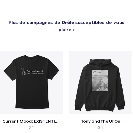
Plus de campagnes de
Drôle
susceptibles de vous
plaire :
Current Mood: EXISTENTIAL CRISIS
Tony and the UFOs
$14
$41