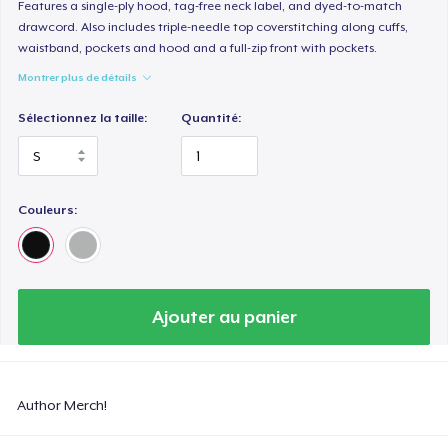
Features a single-ply hood, tag-free neck label, and dyed-to-match
drawcord. Also includes triple-needle top coverstitching along cuffs,
waistband, pockets and hood and a full-zip front with pockets.
Montrer plus de détails
Sélectionnez la taille:
Quantité:
Couleurs:
Ajouter au panier
Author Merch!