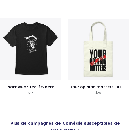
Nardwuar Tee! 2 Sided!
Your opinion matters, Just not to me!
$22
$20
Plus de campagnes de
Comédie
susceptibles de