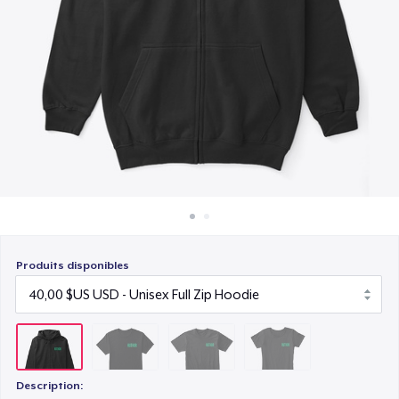
Comment ça marche
28,00 $US
Vendez partout
Women's Comfort Tee
Vendre n'importe quoi
25,00 $US
Produits disponibles
Description: