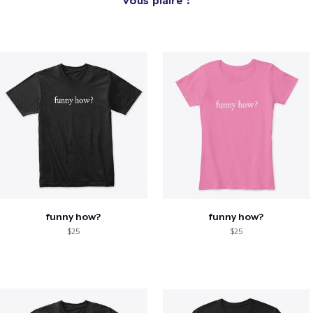
vous plaire :
funny how?
funny how?
$25
$25