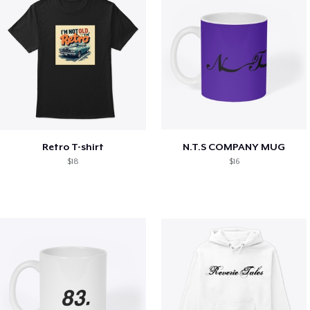
Retro T-shirt
N.T.S COMPANY MUG
$18
$16