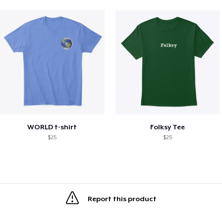
WORLD t-shirt
Folksy Tee
$25
$25
Report this product